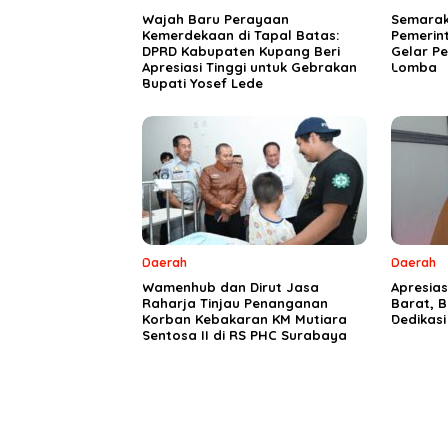
Wajah Baru Perayaan
Semarak 
Kemerdekaan di Tapal Batas:
Pemerin
DPRD Kabupaten Kupang Beri
Gelar P
Apresiasi Tinggi untuk Gebrakan
Lomba
Bupati Yosef Lede
Daerah
Daerah
Wamenhub dan Dirut Jasa
Apresia
Raharja Tinjau Penanganan
Barat, B
Korban Kebakaran KM Mutiara
Dedikas
Sentosa II di RS PHC Surabaya