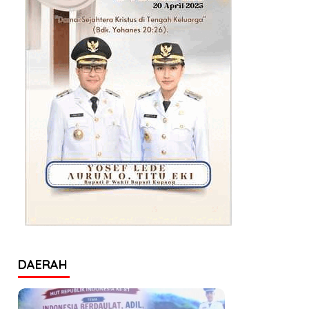
DAERAH