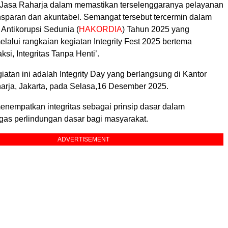
 Jasa Raharja dalam memastikan terselenggaranya pelayanan
ansparan dan akuntabel. Semangat tersebut tercermin dalam
 Antikorupsi Sedunia (
HAKORDIA
) Tahun 2025 yang
lalui rangkaian kegiatan Integrity Fest 2025 bertema
si, Integritas Tanpa Henti’.
iatan ini adalah Integrity Day yang berlangsung di Kantor
arja, Jakarta, pada Selasa,16 Desember 2025.
enempatkan integritas sebagai prinsip dasar dalam
gas perlindungan dasar bagi masyarakat.
ADVERTISEMENT