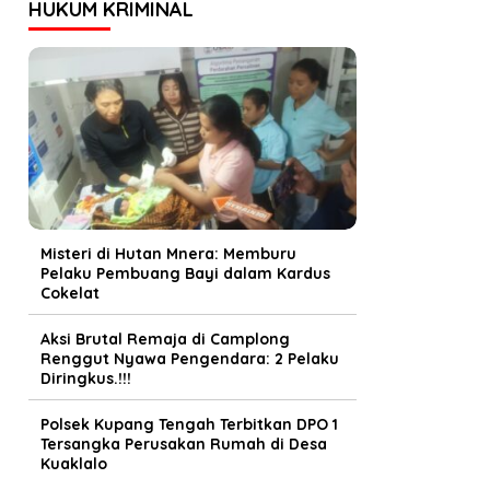
HUKUM KRIMINAL
Misteri di Hutan Mnera: Memburu
Pelaku Pembuang Bayi dalam Kardus
Cokelat
Aksi Brutal Remaja di Camplong
Renggut Nyawa Pengendara: 2 Pelaku
Diringkus.!!!
Polsek Kupang Tengah Terbitkan DPO 1
Tersangka Perusakan Rumah di Desa
Kuaklalo