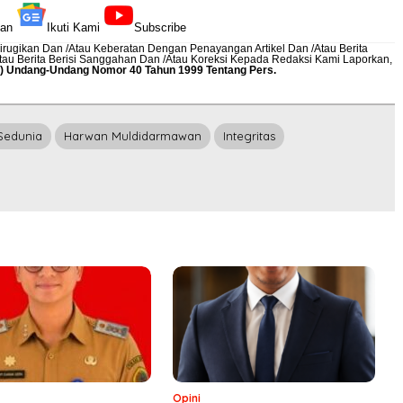
kan
Ikuti Kami
Subscribe
rugikan Dan /Atau Keberatan Dengan Penayangan Artikel Dan /Atau Berita
Atau Berita Berisi Sanggahan Dan /Atau Koreksi Kepada Redaksi Kami
Laporkan
,
12) Undang-Undang Nomor 40 Tahun 1999 Tentang Pers.
 Sedunia
Harwan Muldidarmawan
Integritas
Opini