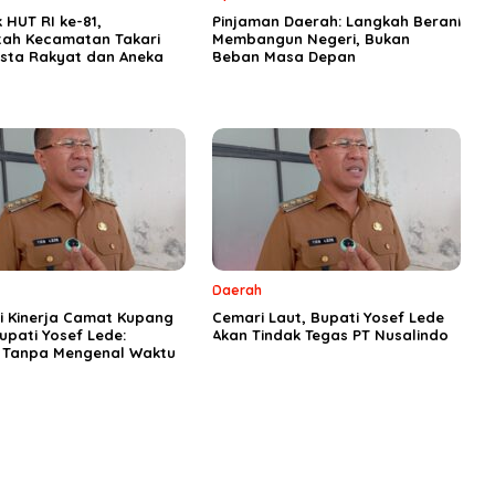
HUT RI ke-81,
Pinjaman Daerah: Langkah Berani
tah Kecamatan Takari
Membangun Negeri, Bukan
esta Rakyat dan Aneka
Beban Masa Depan
Daerah
si Kinerja Camat Kupang
Cemari Laut, Bupati Yosef Lede
upati Yosef Lede:
Akan Tindak Tegas PT Nusalindo
i Tanpa Mengenal Waktu