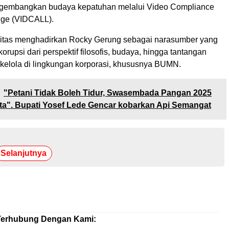
ngembangkan budaya kepatuhan melalui Video Compliance
nge (VIDCALL).
ritas menghadirkan Rocky Gerung sebagai narasumber yang
rupsi dari perspektif filosofis, budaya, hingga tantangan
 kelola di lingkungan korporasi, khususnya BUMN.
"Petani Tidak Boleh Tidur, Swasembada Pangan 2025
a". Bupati Yosef Lede Gencar kobarkan Api Semangat
Selanjutnya
Terhubung Dengan Kami: