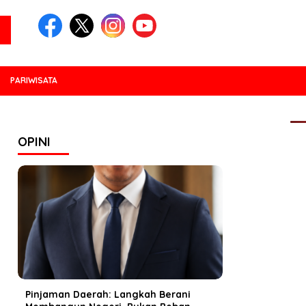
PARIWISATA
PO
OPINI
Pinjaman Daerah: Langkah Berani