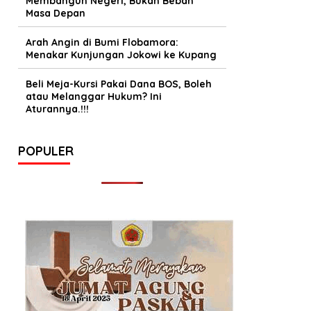
Membangun Negeri, Bukan Beban
Masa Depan
Arah Angin di Bumi Flobamora:
Menakar Kunjungan Jokowi ke Kupang
Beli Meja-Kursi Pakai Dana BOS, Boleh
atau Melanggar Hukum? Ini
Aturannya.!!!
POPULER