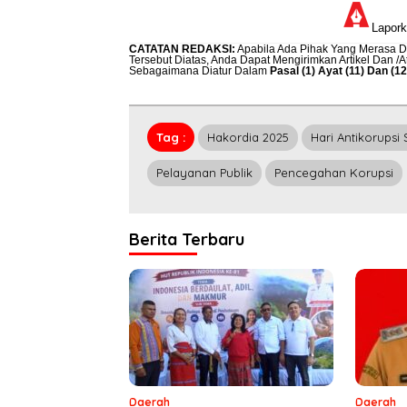
Lapor
CATATAN REDAKSI
:
Apabila Ada Pihak Yang Merasa Di
Tersebut Diatas, Anda Dapat Mengirimkan Artikel Dan /
Sebagaimana Diatur Dalam
Pasal (1) Ayat (11) Dan (
Tag :
Hakordia 2025
Hari Antikorupsi
Pelayanan Publik
Pencegahan Korupsi
Berita Terbaru
Daerah
Daerah