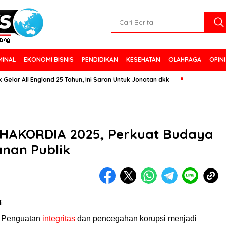
MINAL
EKONOMI BISNIS
PENDIDIKAN
KESEHATAN
OLAHRAGA
OPINI
 All England 25 Tahun, Ini Saran Untuk Jonatan dkk
i HAKORDIA 2025, Perkuat Budaya
anan Publik
i
Penguatan
integritas
dan pencegahan korupsi menjadi