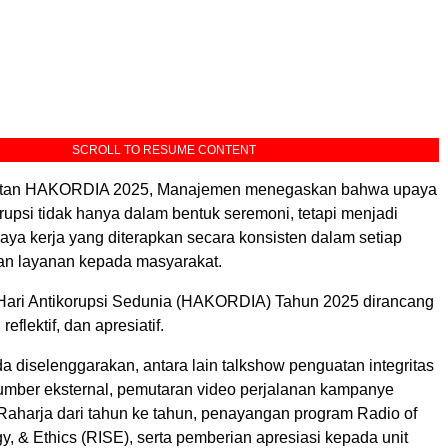
SCROLL TO RESUME CONTENT
gatan HAKORDIA 2025, Manajemen menegaskan bahwa upaya
upsi tidak hanya dalam bentuk seremoni, tetapi menjadi
aya kerja yang diterapkan secara konsisten dalam setiap
dan layanan kepada masyarakat.
– Hari Antikorupsi Sedunia (HAKORDIA) Tahun 2025 dirancang
reflektif, dan apresiatif.
 diselenggarakan, antara lain talkshow penguatan integritas
mber eksternal, pemutaran video perjalanan kampanye
 Raharja dari tahun ke tahun, penayangan program Radio of
rgy, & Ethics (RISE), serta pemberian apresiasi kepada unit