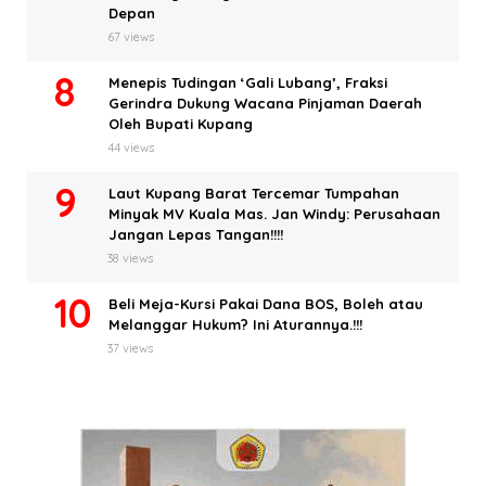
Depan
67 views
Menepis Tudingan ‘Gali Lubang’, Fraksi
Gerindra Dukung Wacana Pinjaman Daerah
Oleh Bupati Kupang
44 views
Laut Kupang Barat Tercemar Tumpahan
Minyak MV Kuala Mas. Jan Windy: Perusahaan
Jangan Lepas Tangan!!!!
38 views
Beli Meja-Kursi Pakai Dana BOS, Boleh atau
Melanggar Hukum? Ini Aturannya.!!!
37 views