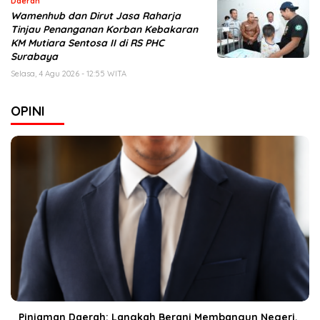
Daerah
Wamenhub dan Dirut Jasa Raharja
Tinjau Penanganan Korban Kebakaran
KM Mutiara Sentosa II di RS PHC
Surabaya
Selasa, 4 Agu 2026 - 12:55 WITA
OPINI
Pinjaman Daerah: Langkah Berani Membangun Negeri,