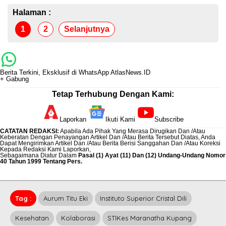
Halaman :
1
2
Selanjutnya
Berita Terkini, Eksklusif di WhatsApp AtlasNews.ID
+ Gabung
Tetap Terhubung Dengan Kami:
Laporkan
Ikuti Kami
Subscribe
CATATAN REDAKSI
:
Apabila Ada Pihak Yang Merasa Dirugikan Dan /Atau
Keberatan Dengan Penayangan Artikel Dan /Atau Berita Tersebut Diatas, Anda
Dapat Mengirimkan Artikel Dan /Atau Berita Berisi Sanggahan Dan /Atau Koreksi
Kepada Redaksi Kami
Laporkan
,
Sebagaimana Diatur Dalam
Pasal (1) Ayat (11) Dan (12) Undang-Undang Nomor
40 Tahun 1999 Tentang Pers.
Tag :
Aurum Titu Eki
Instituto Superior Cristal Dili
Kesehatan
Kolaborasi
STIKes Maranatha Kupang