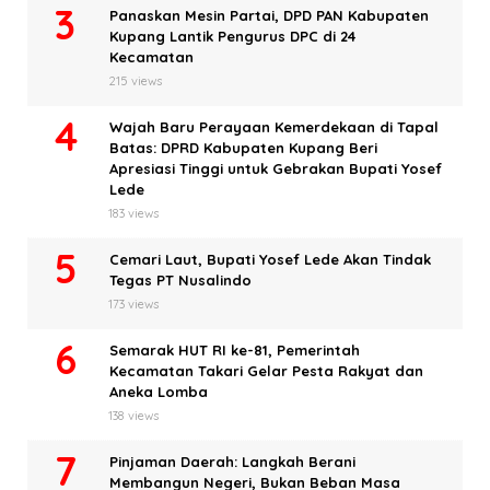
Panaskan Mesin Partai, DPD PAN Kabupaten
Kupang Lantik Pengurus DPC di 24
Kecamatan
215 views
Wajah Baru Perayaan Kemerdekaan di Tapal
Batas: DPRD Kabupaten Kupang Beri
Apresiasi Tinggi untuk Gebrakan Bupati Yosef
Lede
183 views
Cemari Laut, Bupati Yosef Lede Akan Tindak
Tegas PT Nusalindo
173 views
Semarak HUT RI ke-81, Pemerintah
Kecamatan Takari Gelar Pesta Rakyat dan
Aneka Lomba
138 views
Pinjaman Daerah: Langkah Berani
Membangun Negeri, Bukan Beban Masa