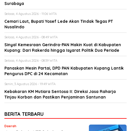
Surabaya
Selasa, 4 Agustus 2026 - 11:06 WITA
Cemari Laut, Bupati Yosef Lede Akan Tindak Tegas PT
Nusalindo
Selasa, 4 Agustus 2026 - 08:49 WITA
Sinyal Kemesraan Gerindra-PAN Makin Kuat di Kabupaten
Kupang: Dari Rakerda hingga Isyarat Politik Dua Periode
Selasa, 4 Agustus 2026 - 08:39 WITA
Panaskan Mesin Partai, DPD PAN Kabupaten Kupang Lantik
Pengurus DPC di 24 Kecamatan
Senin, 3 Agustus 2026 - 19:49 WITA
Kebakaran KM Mutiara Sentosa II: Direksi Jasa Raharja
Tinjau Korban dan Pastikan Penjaminan Santunan
BERITA TERBARU
Daerah