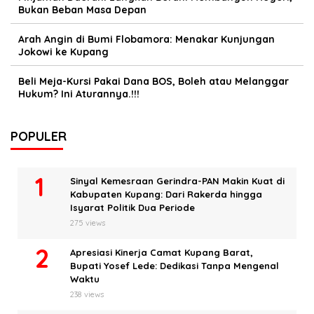
Bukan Beban Masa Depan
Arah Angin di Bumi Flobamora: Menakar Kunjungan
Jokowi ke Kupang
Beli Meja-Kursi Pakai Dana BOS, Boleh atau Melanggar
Hukum? Ini Aturannya.!!!
POPULER
Sinyal Kemesraan Gerindra-PAN Makin Kuat di
Kabupaten Kupang: Dari Rakerda hingga
Isyarat Politik Dua Periode
275 views
Apresiasi Kinerja Camat Kupang Barat,
Bupati Yosef Lede: Dedikasi Tanpa Mengenal
Waktu
238 views