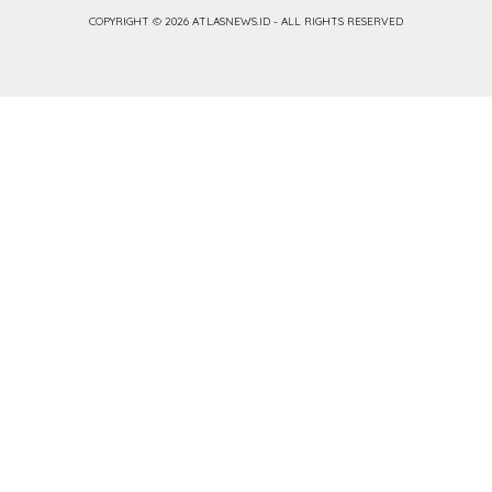
COPYRIGHT © 2026 ATLASNEWS.ID - ALL RIGHTS RESERVED