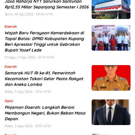
Jasa Raharja NTT Salurkan Santunan
Rp12,55 Miliar Sepanjang Semester I 2026
Senin, 10 Agu 2026 - 09:46 WITA
Daerah
Wajah Baru Perayaan Kemerdekaan di
Tapal Batas: DPRD Kabupaten Kupang
Beri Apresiasi Tinggi untuk Gebrakan
Bupati Yosef Lede
Minggu, 9 Agu 2026 - 07:41 WITA
Daerah
Semarak HUT RI ke-81, Pemerintah
Kecamatan Takari Gelar Pesta Rakyat
dan Aneka Lomba
Rabu, 5 Agu 2026 - 14:16 WITA
Opini
Pinjaman Daerah: Langkah Berani
Membangun Negeri, Bukan Beban Masa
Depan
Rabu, 5 Agu 2026 - 10:10 WITA