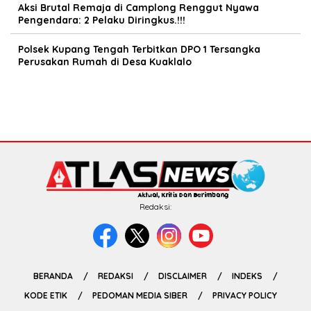
Aksi Brutal Remaja di Camplong Renggut Nyawa
Pengendara: 2 Pelaku Diringkus.!!!
Polsek Kupang Tengah Terbitkan DPO 1 Tersangka
Perusakan Rumah di Desa Kuaklalo
Redaksi:
BERANDA
REDAKSI
DISCLAIMER
INDEKS
KODE ETIK
PEDOMAN MEDIA SIBER
PRIVACY POLICY