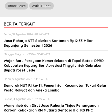
Timor Leste
Wakil Bupati
BERITA TERKAIT
Senin, 10 Agustus 2026 - 09:46 WITA
Jasa Raharja NTT Salurkan Santunan Rp12,55 Miliar
Sepanjang Semester I 2026
Minggu, 9 Agustus 2026 - 07:41 WITA
Wajah Baru Perayaan Kemerdekaan di Tapal Batas: DPRD
Kabupaten Kupang Beri Apresiasi Tinggi untuk Gebrakan
Bupati Yosef Lede
Rabu, 5 Agustus 2026 - 14:16 WITA
Semarak HUT RI ke-81, Pemerintah Kecamatan Takari Gelar
Pesta Rakyat dan Aneka Lomba
Selasa, 4 Agustus 2026 - 12:55 WITA
Wamenhub dan Dirut Jasa Raharja Tinjau Penanganan
Korban Kebakaran KM Mutiara Sentosa II di RS PHC