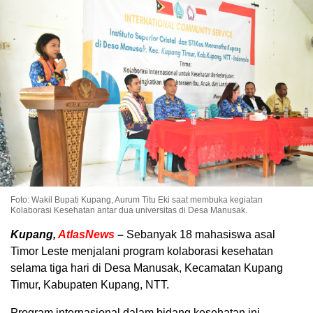
Foto: Wakil Bupati Kupang, Aurum Titu Eki saat membuka kegiatan
Kolaborasi Kesehatan antar dua universitas di Desa Manusak.
Kupang,
AtlasNews
–
Sebanyak 18 mahasiswa asal
Timor Leste menjalani program kolaborasi kesehatan
selama tiga hari di Desa Manusak, Kecamatan Kupang
Timur, Kabupaten Kupang, NTT.
Program internasional dalam bidang kesehatan ini