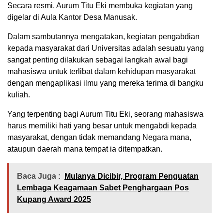
Secara resmi, Aurum Titu Eki membuka kegiatan yang
digelar di Aula Kantor Desa Manusak.
Dalam sambutannya mengatakan, kegiatan pengabdian
kepada masyarakat dari Universitas adalah sesuatu yang
sangat penting dilakukan sebagai langkah awal bagi
mahasiswa untuk terlibat dalam kehidupan masyarakat
dengan mengaplikasi ilmu yang mereka terima di bangku
kuliah.
Yang terpenting bagi Aurum Titu Eki, seorang mahasiswa
harus memiliki hati yang besar untuk mengabdi kepada
masyarakat, dengan tidak memandang Negara mana,
ataupun daerah mana tempat ia ditempatkan.
Baca Juga :
Mulanya Dicibir, Program Penguatan
Lembaga Keagamaan Sabet Penghargaan Pos
Kupang Award 2025