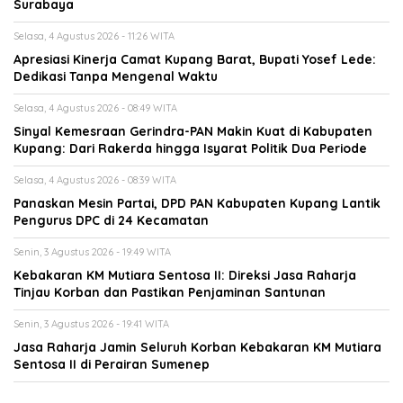
Surabaya
Selasa, 4 Agustus 2026 - 11:26 WITA
Apresiasi Kinerja Camat Kupang Barat, Bupati Yosef Lede:
Dedikasi Tanpa Mengenal Waktu
Selasa, 4 Agustus 2026 - 08:49 WITA
Sinyal Kemesraan Gerindra-PAN Makin Kuat di Kabupaten
Kupang: Dari Rakerda hingga Isyarat Politik Dua Periode
Selasa, 4 Agustus 2026 - 08:39 WITA
Panaskan Mesin Partai, DPD PAN Kabupaten Kupang Lantik
Pengurus DPC di 24 Kecamatan
Senin, 3 Agustus 2026 - 19:49 WITA
Kebakaran KM Mutiara Sentosa II: Direksi Jasa Raharja
Tinjau Korban dan Pastikan Penjaminan Santunan
Senin, 3 Agustus 2026 - 19:41 WITA
Jasa Raharja Jamin Seluruh Korban Kebakaran KM Mutiara
Sentosa II di Perairan Sumenep