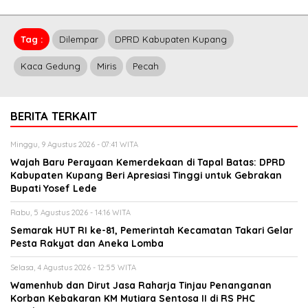
Tag :
Dilempar
DPRD Kabupaten Kupang
Kaca Gedung
Miris
Pecah
BERITA TERKAIT
Minggu, 9 Agustus 2026 - 07:41 WITA
Wajah Baru Perayaan Kemerdekaan di Tapal Batas: DPRD
Kabupaten Kupang Beri Apresiasi Tinggi untuk Gebrakan
Bupati Yosef Lede
Rabu, 5 Agustus 2026 - 14:16 WITA
Semarak HUT RI ke-81, Pemerintah Kecamatan Takari Gelar
Pesta Rakyat dan Aneka Lomba
Selasa, 4 Agustus 2026 - 12:55 WITA
Wamenhub dan Dirut Jasa Raharja Tinjau Penanganan
Korban Kebakaran KM Mutiara Sentosa II di RS PHC