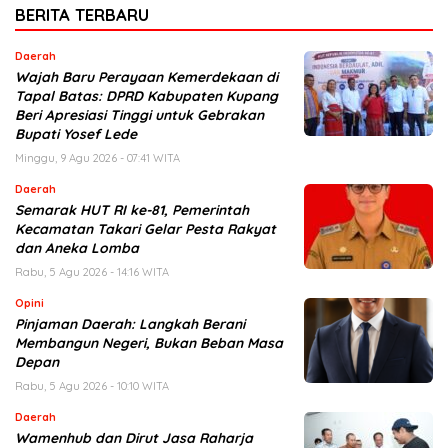
BERITA TERBARU
Daerah
Wajah Baru Perayaan Kemerdekaan di
Tapal Batas: DPRD Kabupaten Kupang
Beri Apresiasi Tinggi untuk Gebrakan
Bupati Yosef Lede
Minggu, 9 Agu 2026 - 07:41 WITA
Daerah
Semarak HUT RI ke-81, Pemerintah
Kecamatan Takari Gelar Pesta Rakyat
dan Aneka Lomba
Rabu, 5 Agu 2026 - 14:16 WITA
Opini
Pinjaman Daerah: Langkah Berani
Membangun Negeri, Bukan Beban Masa
Depan
Rabu, 5 Agu 2026 - 10:10 WITA
Daerah
Wamenhub dan Dirut Jasa Raharja