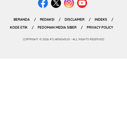
BERANDA
REDAKSI
DISCLAIMER
INDEKS
KODE ETIK
PEDOMAN MEDIA SIBER
PRIVACY POLICY
COPYRIGHT © 2026 ATLASNEWS.ID - ALL RIGHTS RESERVED