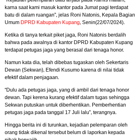
karna saat kami masuk kantor pada Jumat pagi terdapat
batu di dalam ruangan”, jelas Roni Natonis, Kepala Bagian
Umum
DPRD Kabupaten Kupang
, Senin(22/07/2024).
Ketika di tanya terkait piket jaga, Roni Natonis berdalih
bahwa pada awalnya di kantor DPRD Kabupaten Kupang
terdapat petugas jaga yang berasal dari tenaga honor.
Namun kata dia, telah dibebas tugaskan oleh Sekertaris
Dewan (Sekwan), Efendi Kusumo karena di nilai tidak
efektif dalam penjagaan.
“Dulu ada petugas jaga, yang di ambil dari tenaga honor
dewan. Tapi kerena kurang efektif dalam tugas sehingga
Sekwan putuskan untuk diberhentikan. Pemberhentian
petugas jaga pada tanggal 17 Juli lalu”, terangnya.
Hingga berita ini di turunkan, kejadian pelemparan oleh
orang tidak dikenal tersebut belum di laporkan kepada
pihak berwajib.