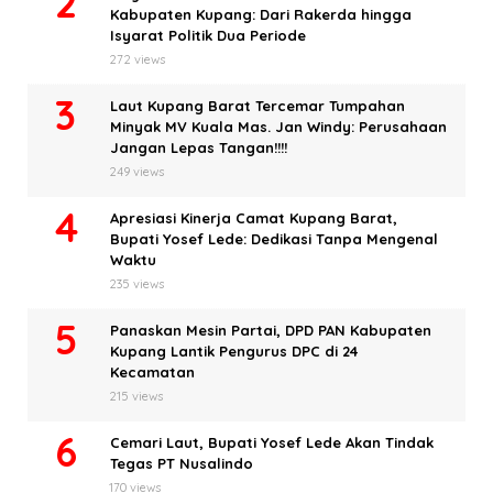
Kabupaten Kupang: Dari Rakerda hingga
Isyarat Politik Dua Periode
272 views
Laut Kupang Barat Tercemar Tumpahan
Minyak MV Kuala Mas. Jan Windy: Perusahaan
Jangan Lepas Tangan!!!!
249 views
Apresiasi Kinerja Camat Kupang Barat,
Bupati Yosef Lede: Dedikasi Tanpa Mengenal
Waktu
235 views
Panaskan Mesin Partai, DPD PAN Kabupaten
Kupang Lantik Pengurus DPC di 24
Kecamatan
215 views
Cemari Laut, Bupati Yosef Lede Akan Tindak
Tegas PT Nusalindo
170 views