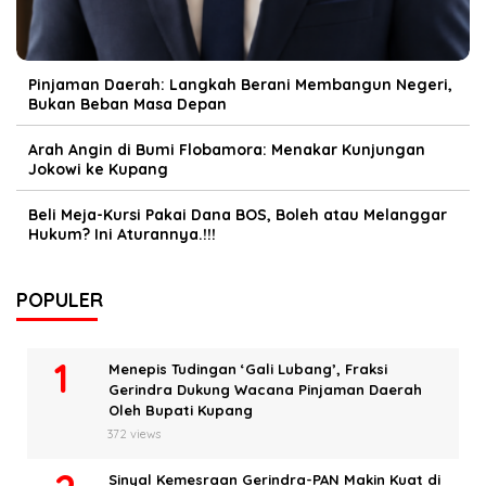
Pinjaman Daerah: Langkah Berani Membangun Negeri,
Bukan Beban Masa Depan
Arah Angin di Bumi Flobamora: Menakar Kunjungan
Jokowi ke Kupang
Beli Meja-Kursi Pakai Dana BOS, Boleh atau Melanggar
Hukum? Ini Aturannya.!!!
POPULER
Menepis Tudingan ‘Gali Lubang’, Fraksi
Gerindra Dukung Wacana Pinjaman Daerah
Oleh Bupati Kupang
372 views
Sinyal Kemesraan Gerindra-PAN Makin Kuat di