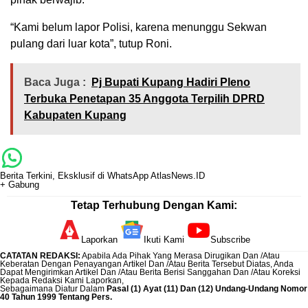
“Kami belum lapor Polisi, karena menunggu Sekwan
pulang dari luar kota”, tutup Roni.
Baca Juga :
Pj Bupati Kupang Hadiri Pleno
Terbuka Penetapan 35 Anggota Terpilih DPRD
Kabupaten Kupang
Berita Terkini, Eksklusif di WhatsApp AtlasNews.ID
+ Gabung
Tetap Terhubung Dengan Kami:
Laporkan
Ikuti Kami
Subscribe
CATATAN REDAKSI
:
Apabila Ada Pihak Yang Merasa Dirugikan Dan /Atau
Keberatan Dengan Penayangan Artikel Dan /Atau Berita Tersebut Diatas, Anda
Dapat Mengirimkan Artikel Dan /Atau Berita Berisi Sanggahan Dan /Atau Koreksi
Kepada Redaksi Kami
Laporkan
,
Sebagaimana Diatur Dalam
Pasal (1) Ayat (11) Dan (12) Undang-Undang Nomor
40 Tahun 1999 Tentang Pers.