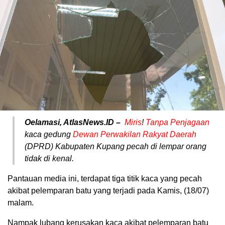
Oelamasi, AtlasNews.ID –
Miris
!
Tanpa Penjagaan
kaca gedung
Dewan Perwakilan Rakyat Daerah
(DPRD) Kabupaten Kupang pecah di lempar orang
tidak di kenal.
Pantauan media ini, terdapat tiga titik kaca yang pecah
akibat pelemparan batu yang terjadi pada Kamis, (18/07)
malam.
Nampak lubang kerusakan kaca akibat pelemparan batu