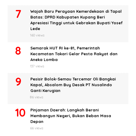
Wajah Baru Perayaan Kemerdekaan di Tapal
Batas: DPRD Kabupaten Kupang Beri
Apresiasi Tinggi untuk Gebrakan Bupati Yosef
Lede
160 views
Semarak HUT RI ke-81, Pemerintah
Kecamatan Takari Gelar Pesta Rakyat dan
Aneka Lomba
137 views
Pesisir Bolok-Semau Tercemar Oli Bangkai
Kapal, Absalom Buy Desak PT Nusalindo
Ganti Kerugian
86 views
Pinjaman Daerah: Langkah Berani
Membangun Negeri, Bukan Beban Masa
Depan
66 views