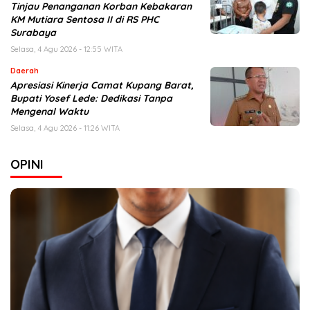
Tinjau Penanganan Korban Kebakaran
KM Mutiara Sentosa II di RS PHC
Surabaya
Selasa, 4 Agu 2026 - 12:55 WITA
Daerah
Apresiasi Kinerja Camat Kupang Barat,
Bupati Yosef Lede: Dedikasi Tanpa
Mengenal Waktu
Selasa, 4 Agu 2026 - 11:26 WITA
OPINI