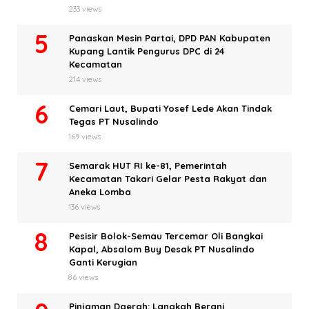
233 views
Panaskan Mesin Partai, DPD PAN Kabupaten
Kupang Lantik Pengurus DPC di 24
Kecamatan
214 views
Cemari Laut, Bupati Yosef Lede Akan Tindak
Tegas PT Nusalindo
169 views
Semarak HUT RI ke-81, Pemerintah
Kecamatan Takari Gelar Pesta Rakyat dan
Aneka Lomba
136 views
Pesisir Bolok-Semau Tercemar Oli Bangkai
Kapal, Absalom Buy Desak PT Nusalindo
Ganti Kerugian
86 views
Pinjaman Daerah: Langkah Berani