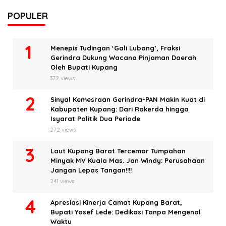
POPULER
Menepis Tudingan ‘Gali Lubang’, Fraksi
Gerindra Dukung Wacana Pinjaman Daerah
Oleh Bupati Kupang
372 views
Sinyal Kemesraan Gerindra-PAN Makin Kuat di
Kabupaten Kupang: Dari Rakerda hingga
Isyarat Politik Dua Periode
272 views
Laut Kupang Barat Tercemar Tumpahan
Minyak MV Kuala Mas. Jan Windy: Perusahaan
Jangan Lepas Tangan!!!!
241 views
Apresiasi Kinerja Camat Kupang Barat,
Bupati Yosef Lede: Dedikasi Tanpa Mengenal
Waktu