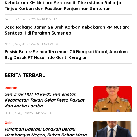
Kebakaran KM Mutiara Sentosa II: Direksi Jasa Raharja
Tinjau Korban dan Pastikan Penjaminan Santunan
Senin, 3 Agustus 2026 - 19:41 WITA
Jasa Raharja Jamin Seluruh Korban Kebakaran KM Mutiara
Sentosa II di Perairan Sumenep
Senin, 3 Agustus 2026 - 10:35 WITA
Pesisir Bolok-Semau Tercemar Oli Bangkai Kapal, Absalom
Buy Desak PT Nusalindo Ganti Kerugian
BERITA TERBARU
Daerah
Semarak HUT RI ke-81, Pemerintah
Kecamatan Takari Gelar Pesta Rakyat
dan Aneka Lomba
Rabu, 5 Agu 2026 - 14:16 WITA
Opini
Pinjaman Daerah: Langkah Berani
Membangun Negeri, Bukan Beban Masa