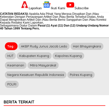
Laporkan
Ikuti Kami
Subscribe
CATATAN REDAKSI
:
Apabila Ada Pihak Yang Merasa Dirugikan Dan /Atau
Keberatan Dengan Penayangan Artikel Dan /Atau Berita Tersebut Diatas, Anda
Dapat Mengirimkan Artikel Dan /Atau Berita Berisi Sanggahan Dan /Atau Koreksi
Kepada Redaksi Kami
Laporkan
,
Sebagaimana Diatur Dalam
Pasal (1) Ayat (11) Dan (12) Undang-Undang Nomor
40 Tahun 1999 Tentang Pers.
Tag :
AKBP Rudy Junus Jacob Ledo
Hari Bhayangkara
HUT
Kabupaten Kupang
Kapolres Kupang
Keamanan
Mitra Masyarakat
Negara Kesatuan Republik Indonesia
Polres Kupang
POLRI
BERITA TERKAIT