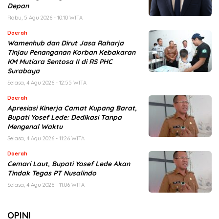
Depan
Rabu, 5 Agu 2026 - 10:10 WITA
Daerah
Wamenhub dan Dirut Jasa Raharja
Tinjau Penanganan Korban Kebakaran
KM Mutiara Sentosa II di RS PHC
Surabaya
Selasa, 4 Agu 2026 - 12:55 WITA
Daerah
Apresiasi Kinerja Camat Kupang Barat,
Bupati Yosef Lede: Dedikasi Tanpa
Mengenal Waktu
Selasa, 4 Agu 2026 - 11:26 WITA
Daerah
Cemari Laut, Bupati Yosef Lede Akan
Tindak Tegas PT Nusalindo
Selasa, 4 Agu 2026 - 11:06 WITA
OPINI