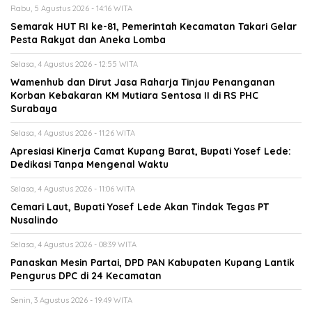
Rabu, 5 Agustus 2026 - 14:16 WITA
Semarak HUT RI ke-81, Pemerintah Kecamatan Takari Gelar
Pesta Rakyat dan Aneka Lomba
Selasa, 4 Agustus 2026 - 12:55 WITA
Wamenhub dan Dirut Jasa Raharja Tinjau Penanganan
Korban Kebakaran KM Mutiara Sentosa II di RS PHC
Surabaya
Selasa, 4 Agustus 2026 - 11:26 WITA
Apresiasi Kinerja Camat Kupang Barat, Bupati Yosef Lede:
Dedikasi Tanpa Mengenal Waktu
Selasa, 4 Agustus 2026 - 11:06 WITA
Cemari Laut, Bupati Yosef Lede Akan Tindak Tegas PT
Nusalindo
Selasa, 4 Agustus 2026 - 08:39 WITA
Panaskan Mesin Partai, DPD PAN Kabupaten Kupang Lantik
Pengurus DPC di 24 Kecamatan
Senin, 3 Agustus 2026 - 19:49 WITA