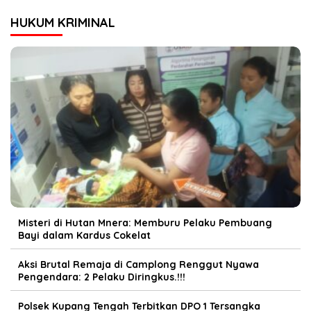
HUKUM KRIMINAL
Misteri di Hutan Mnera: Memburu Pelaku Pembuang
Bayi dalam Kardus Cokelat
Aksi Brutal Remaja di Camplong Renggut Nyawa
Pengendara: 2 Pelaku Diringkus.!!!
Polsek Kupang Tengah Terbitkan DPO 1 Tersangka