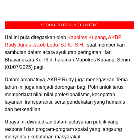
SCROLL TO RESUME CONTENT
Hal ini pula ditegaskan oleh
Kapolres Kupang
,
AKBP
Rudy Junus Jacob Ledo, S.I.K., S.H
., saat memberikan
sambutan dalam acara syukuran peringatan Hari
Bhayangkara Ke 79 di halaman Mapolres Kupang, Senin
(01/07/2025) pagi.
Dalam amanatnya, AKBP Rudy juga menegaskan Tema
tahun ini juga menjadi dorongan bagi Polri untuk terus
memperkuat nilai-nilai profesionalisme, kecepatan
layanan, transparansi, serta pendekatan yang humanis
dan berkeadilan.
Upaya ini diwujudkan dalam pelayanan publik yang
responsif dan program-program sosial yang langsung
menyentuh kebutuhan masyarakat.