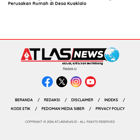
Perusakan Rumah di Desa Kuaklalo
Redaksi:
BERANDA
REDAKSI
DISCLAIMER
INDEKS
KODE ETIK
PEDOMAN MEDIA SIBER
PRIVACY POLICY
COPYRIGHT © 2026 ATLASNEWS.ID - ALL RIGHTS RESERVED