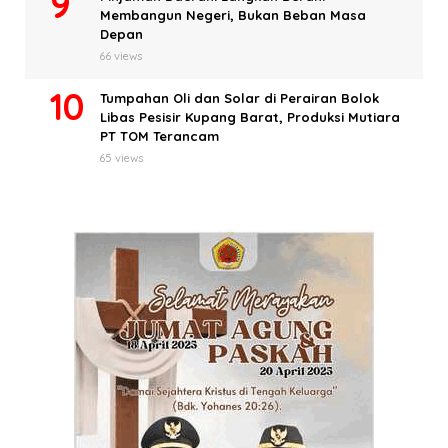
Membangun Negeri, Bukan Beban Masa
Depan
66 views
Tumpahan Oli dan Solar di Perairan Bolok
Libas Pesisir Kupang Barat, Produksi Mutiara
PT TOM Terancam
65 views