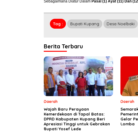
Sebagaimana Diatur Dalam
Pasal (1) Ayat (11) Dan (
Tag :
Bupati Kupang
Desa Noelbaki
Berita Terbaru
Daerah
Daerah
Wajah Baru Perayaan
Semarak 
Kemerdekaan di Tapal Batas:
Pemerin
DPRD Kabupaten Kupang Beri
Gelar P
Apresiasi Tinggi untuk Gebrakan
Lomba
Bupati Yosef Lede