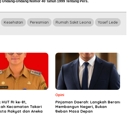
12) Undang-Undang Nomor 40 Tahun 1999 Tentang Pers.
Kesehatan
Peresmian
Rumah Sakit Leona
Yosef Lede
Opini
HUT RI ke-81,
Pinjaman Daerah: Langkah Berani
tah Kecamatan Takari
Membangun Negeri, Bukan
esta Rakyat dan Aneka
Beban Masa Depan