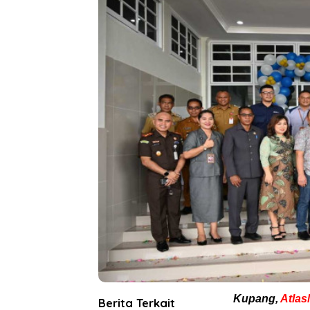
Kupang,
Atla
Berita Terkait