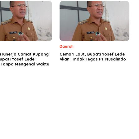
Daerah
si Kinerja Camat Kupang
Cemari Laut, Bupati Yosef Lede
upati Yosef Lede:
Akan Tindak Tegas PT Nusalindo
i Tanpa Mengenal Waktu