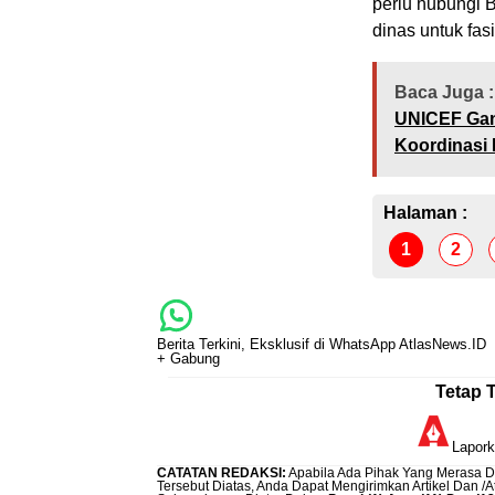
perlu hubungi B
dinas untuk fasil
Baca Juga :
UNICEF Gan
Koordinasi 
Halaman :
1
2
Berita Terkini, Eksklusif di WhatsApp AtlasNews.ID
+ Gabung
Tetap 
Lapor
CATATAN REDAKSI
:
Apabila Ada Pihak Yang Merasa Di
Tersebut Diatas, Anda Dapat Mengirimkan Artikel Dan /