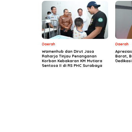
Daerah
Daerah
Wamenhub dan Dirut Jasa
Apresia
Raharja Tinjau Penanganan
Barat, B
Korban Kebakaran KM Mutiara
Dedikas
Sentosa II di RS PHC Surabaya