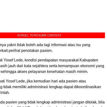
SCROLL TO RESUME CONTENT
nya yakni tidak boleh ada lagi informasi atau isu yang
kait perihal penolakan pasien.
ti Yosef Lede, kondisi pendapatan masyarakat Kabupaten
sih jauh dari kata sejahtera serta kemampuan ekonomi yang
s sehingga akses pelayanan kesehatan masih minim.
ti Yosef Lede, jika kemudian hari ada pasien atau
 tidak memiliki administrasi lengkap dapat dikoordinasikan
intah.
da pasien yang tidak lengkap administrasi jangan ditolak, bila