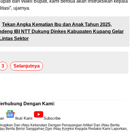
upati dan Wakil Bupati, kami berdua akan instruksikan kepala
itasi”, ujarnya.
Tekan Angka Kematian Ibu dan Anak Tahun 2025,
deng IBI NTT Dukung Dinkes Kabupaten Kupang Gelar
Lintas Sektor
3
Selanjutnya
Terhubung Dengan Kami:
kan
Ikuti Kami
Subscribe
rugikan Dan /Atau Keberatan Dengan Penayangan Artikel Dan /Atau Berita
Atau Berita Berisi Sanggahan Dan /Atau Koreksi Kepada Redaksi Kami
Laporkan
,