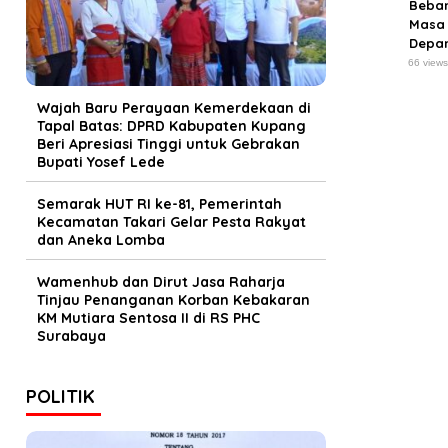
Beba
Masa
Depa
66 view
Wajah Baru Perayaan Kemerdekaan di
Tapal Batas: DPRD Kabupaten Kupang
Beri Apresiasi Tinggi untuk Gebrakan
Bupati Yosef Lede
Semarak HUT RI ke-81, Pemerintah
Kecamatan Takari Gelar Pesta Rakyat
dan Aneka Lomba
Wamenhub dan Dirut Jasa Raharja
Tinjau Penanganan Korban Kebakaran
KM Mutiara Sentosa II di RS PHC
Surabaya
POLITIK