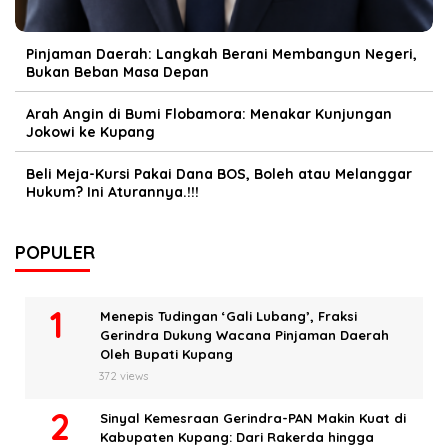
Pinjaman Daerah: Langkah Berani Membangun Negeri,
Bukan Beban Masa Depan
Arah Angin di Bumi Flobamora: Menakar Kunjungan
Jokowi ke Kupang
Beli Meja-Kursi Pakai Dana BOS, Boleh atau Melanggar
Hukum? Ini Aturannya.!!!
POPULER
Menepis Tudingan ‘Gali Lubang’, Fraksi
Gerindra Dukung Wacana Pinjaman Daerah
Oleh Bupati Kupang
372 views
Sinyal Kemesraan Gerindra-PAN Makin Kuat di
Kabupaten Kupang: Dari Rakerda hingga