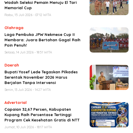
Wadah Seleksi Pemain Menuju El Tari
Memorial Cup
Rabu, 15 Juli 2026 - 07:12 WITA
Olahraga
Laga Pembuka JPW Nekmese Cup II
Membara: Juara Bertahan Gagal Raih
Poin Penuh!
Selasa, 14 Juli 2026 - 18:51 WITA
Daerah
Bupati Yosef Lede Tegaskan Pilkades
Serentak November 2026 Harus
Berjalan Tanpa Intervensi
Senin, 13 Juli 2026 - 14:27 WITA
Advertorial
Capaian 32,67 Persen, Kabupaten
Kupang Raih Persentase Tertinggi
Program Cek Kesehatan Gratis di NTT
Jumat, 10 Juli 2026 - 18:17 WITA