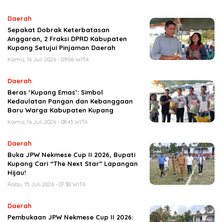
Daerah
Sepakat Dobrak Keterbatasan
Anggaran, 2 Fraksi DPRD Kabupaten
Kupang Setujui Pinjaman Daerah
Kamis, 16 Juli 2026 - 09:06 WITA
Daerah
Beras ‘Kupang Emas’: Simbol
Kedaulatan Pangan dan Kebanggaan
Baru Warga Kabupaten Kupang
Kamis, 16 Juli 2026 - 08:43 WITA
Daerah
Buka JPW Nekmese Cup II 2026, Bupati
Kupang Cari “The Next Star” Lapangan
Hijau!
Rabu, 15 Juli 2026 - 07:30 WITA
Daerah
Pembukaan JPW Nekmese Cup II 2026: