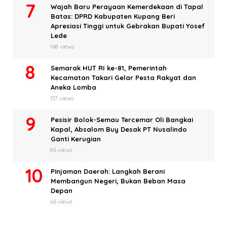
Wajah Baru Perayaan Kemerdekaan di Tapal
Batas: DPRD Kabupaten Kupang Beri
Apresiasi Tinggi untuk Gebrakan Bupati Yosef
Lede
168 views
Semarak HUT RI ke-81, Pemerintah
Kecamatan Takari Gelar Pesta Rakyat dan
Aneka Lomba
137 views
Pesisir Bolok-Semau Tercemar Oli Bangkai
Kapal, Absalom Buy Desak PT Nusalindo
Ganti Kerugian
86 views
Pinjaman Daerah: Langkah Berani
Membangun Negeri, Bukan Beban Masa
Depan
66 views