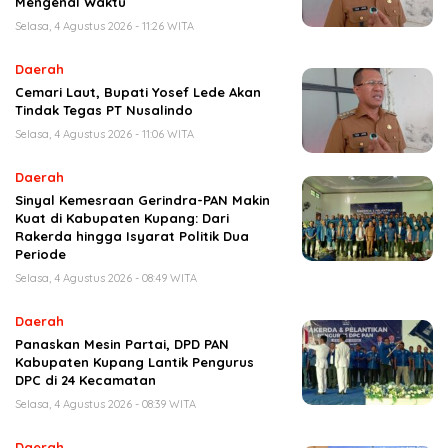
Mengenal Waktu
Selasa, 4 Agustus 2026 - 11:26 WITA
Daerah
Cemari Laut, Bupati Yosef Lede Akan
Tindak Tegas PT Nusalindo
Selasa, 4 Agustus 2026 - 11:06 WITA
Daerah
Sinyal Kemesraan Gerindra-PAN Makin
Kuat di Kabupaten Kupang: Dari
Rakerda hingga Isyarat Politik Dua
Periode
Selasa, 4 Agustus 2026 - 08:49 WITA
Daerah
Panaskan Mesin Partai, DPD PAN
Kabupaten Kupang Lantik Pengurus
DPC di 24 Kecamatan
Selasa, 4 Agustus 2026 - 08:39 WITA
Daerah