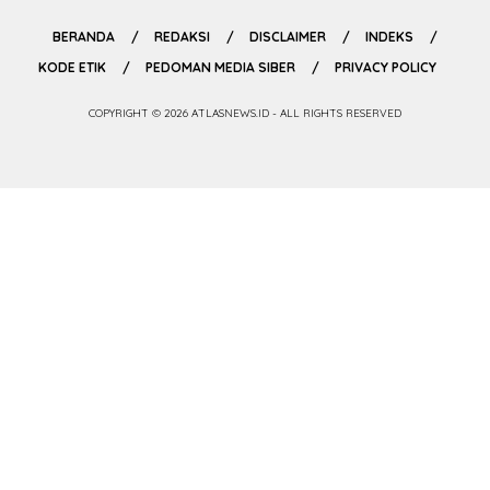
BERANDA
REDAKSI
DISCLAIMER
INDEKS
KODE ETIK
PEDOMAN MEDIA SIBER
PRIVACY POLICY
COPYRIGHT © 2026 ATLASNEWS.ID - ALL RIGHTS RESERVED