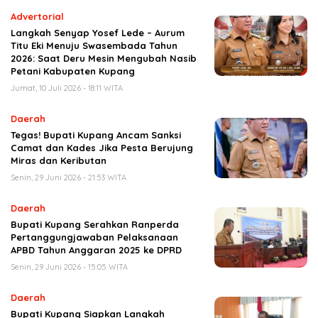
Advertorial
Langkah Senyap Yosef Lede – Aurum
Titu Eki Menuju Swasembada Tahun
2026: Saat Deru Mesin Mengubah Nasib
Petani Kabupaten Kupang
Jumat, 10 Juli 2026 - 18:11 WITA
Daerah
Tegas! Bupati Kupang Ancam Sanksi
Camat dan Kades Jika Pesta Berujung
Miras dan Keributan
Senin, 29 Juni 2026 - 21:53 WITA
Daerah
Bupati Kupang Serahkan Ranperda
Pertanggungjawaban Pelaksanaan
APBD Tahun Anggaran 2025 ke DPRD
Senin, 29 Juni 2026 - 15:05 WITA
Daerah
Bupati Kupang Siapkan Langkah