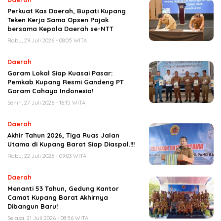
Perkuat Kas Daerah, Bupati Kupang
Teken Kerja Sama Opsen Pajak
bersama Kepala Daerah se-NTT
Rabu, 29 Juli 2026 - 08:05 WITA
Daerah
Garam Lokal Siap Kuasai Pasar:
Pemkab Kupang Resmi Gandeng PT
Garam Cahaya Indonesia!
Senin, 27 Juli 2026 - 16:15 WITA
Daerah
Akhir Tahun 2026, Tiga Ruas Jalan
Utama di Kupang Barat Siap Diaspal.!!!
Rabu, 22 Juli 2026 - 09:03 WITA
Daerah
Menanti 53 Tahun, Gedung Kantor
Camat Kupang Barat Akhirnya
Dibangun Baru!
Selasa, 21 Juli 2026 - 08:56 WITA