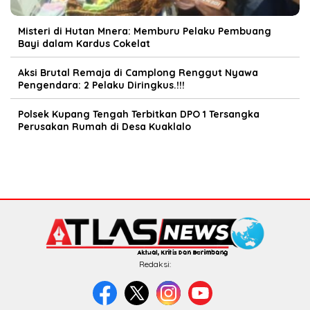
Misteri di Hutan Mnera: Memburu Pelaku Pembuang
Bayi dalam Kardus Cokelat
Aksi Brutal Remaja di Camplong Renggut Nyawa
Pengendara: 2 Pelaku Diringkus.!!!
Polsek Kupang Tengah Terbitkan DPO 1 Tersangka
Perusakan Rumah di Desa Kuaklalo
Redaksi: