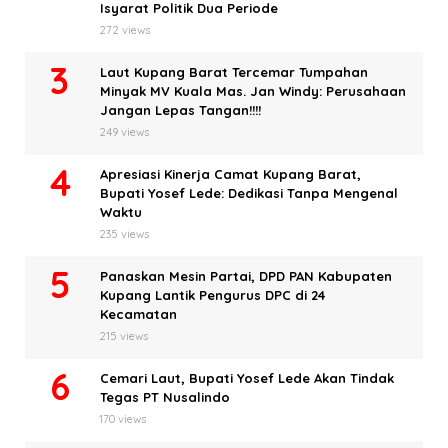
Isyarat Politik Dua Periode
272 views
Laut Kupang Barat Tercemar Tumpahan
Minyak MV Kuala Mas. Jan Windy: Perusahaan
Jangan Lepas Tangan!!!!
249 views
Apresiasi Kinerja Camat Kupang Barat,
Bupati Yosef Lede: Dedikasi Tanpa Mengenal
Waktu
235 views
Panaskan Mesin Partai, DPD PAN Kabupaten
Kupang Lantik Pengurus DPC di 24
Kecamatan
215 views
Cemari Laut, Bupati Yosef Lede Akan Tindak
Tegas PT Nusalindo
170 views