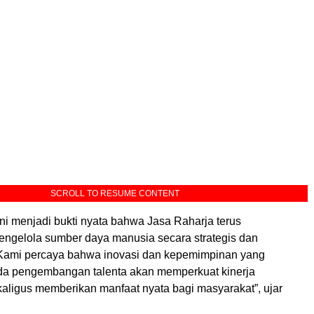
SCROLL TO RESUME CONTENT
ni menjadi bukti nyata bahwa Jasa Raharja terus
ngelola sumber daya manusia secara strategis dan
 Kami percaya bahwa inovasi dan kepemimpinan yang
ada pengembangan talenta akan memperkuat kinerja
aligus memberikan manfaat nyata bagi masyarakat”, ujar