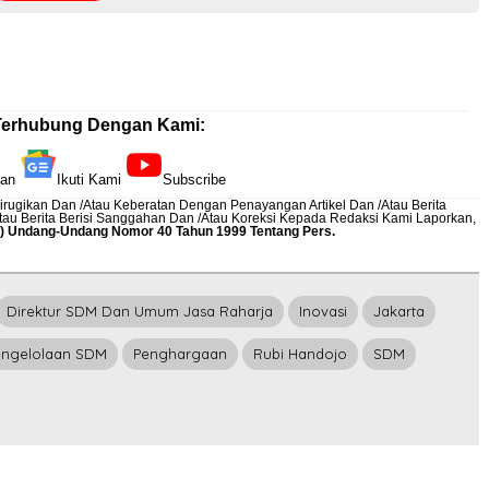
Terhubung Dengan Kami:
kan
Ikuti Kami
Subscribe
rugikan Dan /Atau Keberatan Dengan Penayangan Artikel Dan /Atau Berita
Atau Berita Berisi Sanggahan Dan /Atau Koreksi Kepada Redaksi Kami
Laporkan
,
12) Undang-Undang Nomor 40 Tahun 1999 Tentang Pers.
Direktur SDM Dan Umum Jasa Raharja
Inovasi
Jakarta
engelolaan SDM
Penghargaan
Rubi Handojo
SDM