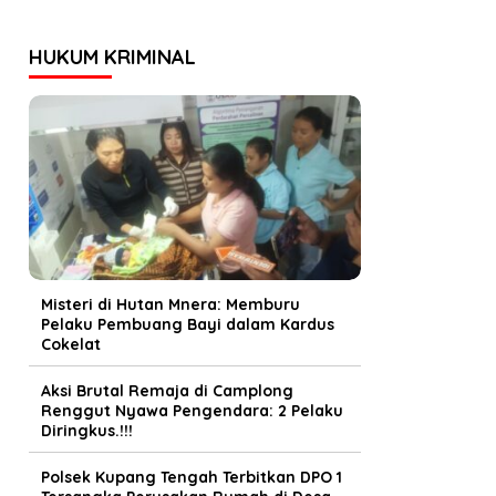
HUKUM KRIMINAL
Misteri di Hutan Mnera: Memburu
Pelaku Pembuang Bayi dalam Kardus
Cokelat
Aksi Brutal Remaja di Camplong
Renggut Nyawa Pengendara: 2 Pelaku
Diringkus.!!!
Polsek Kupang Tengah Terbitkan DPO 1