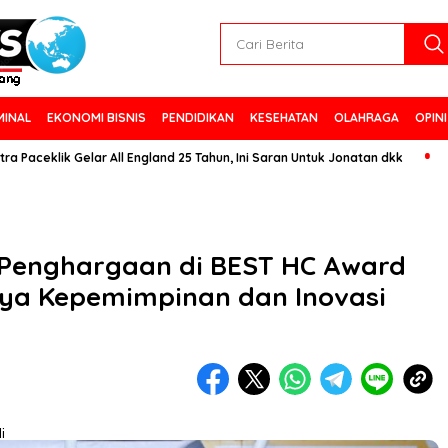
MINAL
EKONOMI BISNIS
PENDIDIKAN
KESEHATAN
OLAHRAGA
OPINI
ik Gelar All England 25 Tahun, Ini Saran Untuk Jonatan dkk
 Penghargaan di BEST HC Award
nya Kepemimpinan dan Inovasi
i