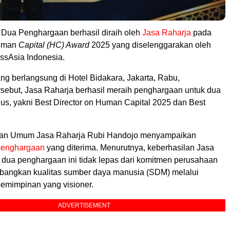
Dua Penghargaan berhasil diraih oleh
Jasa Raharja
pada
man
Capital (HC) Award
2025 yang diselenggarakan oleh
ssAsia Indonesia.
ng berlangsung di Hotel Bidakara, Jakarta, Rabu,
ersebut, Jasa Raharja berhasil meraih penghargaan untuk dua
gus, yakni Best Director on Human Capital 2025 dan Best
dan Umum Jasa Raharja Rubi Handojo menyampaikan
penghargaan
yang diterima. Menurutnya, keberhasilan Jasa
 dua penghargaan ini tidak lepas dari komitmen perusahaan
angkan kualitas sumber daya manusia (SDM) melalui
pemimpinan yang visioner.
ADVERTISEMENT