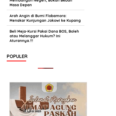
Membangun Negeri, Bukan Beban
Masa Depan
Arah Angin di Bumi Flobamora:
Menakar Kunjungan Jokowi ke Kupang
Beli Meja-Kursi Pakai Dana BOS, Boleh
atau Melanggar Hukum? Ini
Aturannya.!!!
POPULER