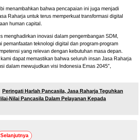
Rubi menambahkan bahwa pencapaian ini juga menjadi
asa Raharja untuk terus memperkuat transformasi digital
aan human capital.
rus menghadirkan inovasi dalam pengembangan SDM,
ui pemanfaatan teknologi digital dan program-program
mpetensi yang relevan dengan kebutuhan masa depan.
 kami dapat memastikan bahwa seluruh insan Jasa Raharja
busi dalam mewujudkan visi Indonesia Emas 2045″,
Peringati Harlah Pancasila, Jasa Raharja Teguhkan
lai-Nilai Pancasila Dalam Pelayanan Kepada
Selanjutnya