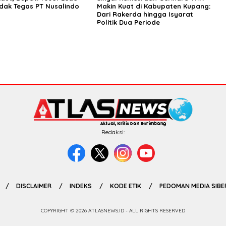
ndak Tegas PT Nusalindo
Makin Kuat di Kabupaten Kupang:
Dari Rakerda hingga Isyarat
Politik Dua Periode
Redaksi:
DISCLAIMER
INDEKS
KODE ETIK
PEDOMAN MEDIA SIBE
COPYRIGHT © 2026 ATLASNEWS.ID - ALL RIGHTS RESERVED