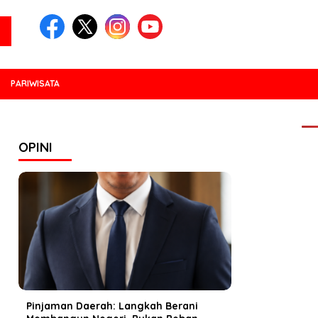
PARIWISATA
PO
OPINI
Pinjaman Daerah: Langkah Berani