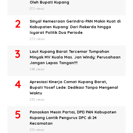
Oleh Bupati Kupang
372 views
Sinyal Kemesraan Gerindra-PAN Makin Kuat di
Kabupaten Kupang: Dari Rakerda hingga
Isyarat Politik Dua Periode
272 views
Laut Kupang Barat Tercemar Tumpahan
Minyak MV Kuala Mas. Jan Windy: Perusahaan
Jangan Lepas Tangan!!!!
248 views
Apresiasi Kinerja Camat Kupang Barat,
Bupati Yosef Lede: Dedikasi Tanpa Mengenal
Waktu
235 views
Panaskan Mesin Partai, DPD PAN Kabupaten
Kupang Lantik Pengurus DPC di 24
Kecamatan
215 views