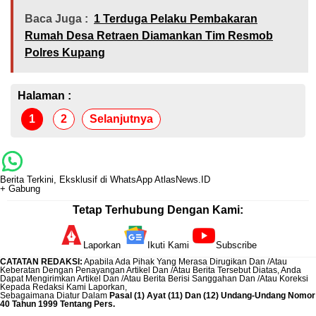
Baca Juga :
1 Terduga Pelaku Pembakaran
Rumah Desa Retraen Diamankan Tim Resmob
Polres Kupang
Halaman :
1
2
Selanjutnya
Berita Terkini, Eksklusif di WhatsApp AtlasNews.ID
+ Gabung
Tetap Terhubung Dengan Kami:
Laporkan
Ikuti Kami
Subscribe
CATATAN REDAKSI
:
Apabila Ada Pihak Yang Merasa Dirugikan Dan /Atau
Keberatan Dengan Penayangan Artikel Dan /Atau Berita Tersebut Diatas, Anda
Dapat Mengirimkan Artikel Dan /Atau Berita Berisi Sanggahan Dan /Atau Koreksi
Kepada Redaksi Kami
Laporkan
,
Sebagaimana Diatur Dalam
Pasal (1) Ayat (11) Dan (12) Undang-Undang Nomor
40 Tahun 1999 Tentang Pers.