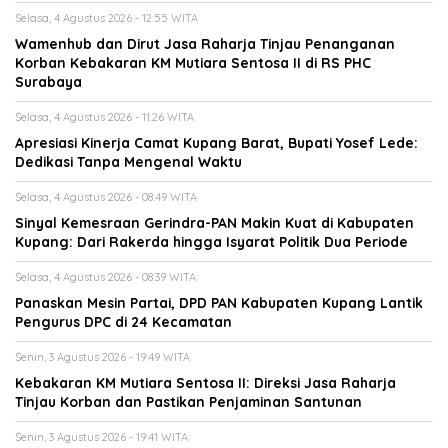
Selasa, 4 Agustus 2026 - 12:55 WITA
Wamenhub dan Dirut Jasa Raharja Tinjau Penanganan
Korban Kebakaran KM Mutiara Sentosa II di RS PHC
Surabaya
Selasa, 4 Agustus 2026 - 11:26 WITA
Apresiasi Kinerja Camat Kupang Barat, Bupati Yosef Lede:
Dedikasi Tanpa Mengenal Waktu
Selasa, 4 Agustus 2026 - 08:49 WITA
Sinyal Kemesraan Gerindra-PAN Makin Kuat di Kabupaten
Kupang: Dari Rakerda hingga Isyarat Politik Dua Periode
Selasa, 4 Agustus 2026 - 08:39 WITA
Panaskan Mesin Partai, DPD PAN Kabupaten Kupang Lantik
Pengurus DPC di 24 Kecamatan
Senin, 3 Agustus 2026 - 19:49 WITA
Kebakaran KM Mutiara Sentosa II: Direksi Jasa Raharja
Tinjau Korban dan Pastikan Penjaminan Santunan
Senin, 3 Agustus 2026 - 19:41 WITA