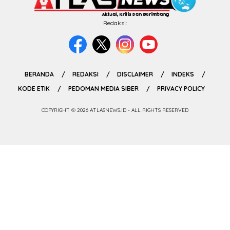
Redaksi:
BERANDA
REDAKSI
DISCLAIMER
INDEKS
KODE ETIK
PEDOMAN MEDIA SIBER
PRIVACY POLICY
COPYRIGHT © 2026 ATLASNEWS.ID - ALL RIGHTS RESERVED