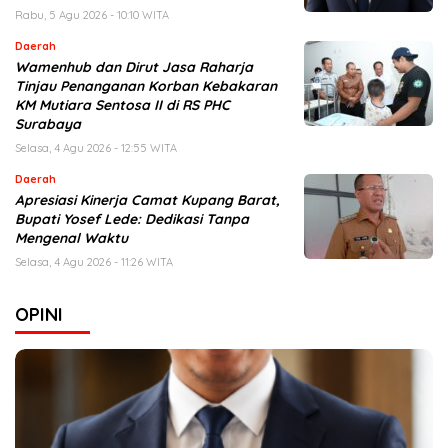
Rabu, 5 Agu 2026 - 10:10 WITA
Daerah
Wamenhub dan Dirut Jasa Raharja
Tinjau Penanganan Korban Kebakaran
KM Mutiara Sentosa II di RS PHC
Surabaya
Selasa, 4 Agu 2026 - 12:55 WITA
Daerah
Apresiasi Kinerja Camat Kupang Barat,
Bupati Yosef Lede: Dedikasi Tanpa
Mengenal Waktu
Selasa, 4 Agu 2026 - 11:26 WITA
OPINI