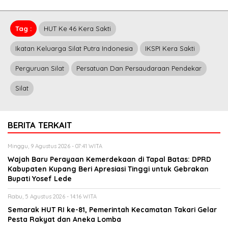
Tag :
HUT Ke 46 Kera Sakti
Ikatan Keluarga Silat Putra Indonesia
IKSPI Kera Sakti
Perguruan Silat
Persatuan Dan Persaudaraan Pendekar
Silat
BERITA TERKAIT
Minggu, 9 Agustus 2026 - 07:41 WITA
Wajah Baru Perayaan Kemerdekaan di Tapal Batas: DPRD
Kabupaten Kupang Beri Apresiasi Tinggi untuk Gebrakan
Bupati Yosef Lede
Rabu, 5 Agustus 2026 - 14:16 WITA
Semarak HUT RI ke-81, Pemerintah Kecamatan Takari Gelar
Pesta Rakyat dan Aneka Lomba