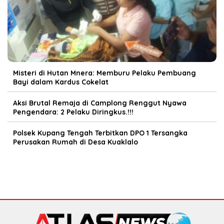
Misteri di Hutan Mnera: Memburu Pelaku Pembuang
Bayi dalam Kardus Cokelat
Aksi Brutal Remaja di Camplong Renggut Nyawa
Pengendara: 2 Pelaku Diringkus.!!!
Polsek Kupang Tengah Terbitkan DPO 1 Tersangka
Perusakan Rumah di Desa Kuaklalo