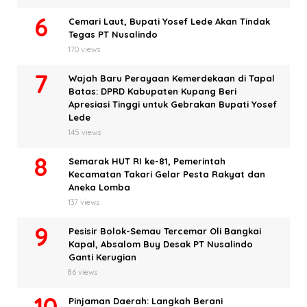
Cemari Laut, Bupati Yosef Lede Akan Tindak
Tegas PT Nusalindo
170 views
Wajah Baru Perayaan Kemerdekaan di Tapal
Batas: DPRD Kabupaten Kupang Beri
Apresiasi Tinggi untuk Gebrakan Bupati Yosef
Lede
145 views
Semarak HUT RI ke-81, Pemerintah
Kecamatan Takari Gelar Pesta Rakyat dan
Aneka Lomba
137 views
Pesisir Bolok-Semau Tercemar Oli Bangkai
Kapal, Absalom Buy Desak PT Nusalindo
Ganti Kerugian
86 views
Pinjaman Daerah: Langkah Berani