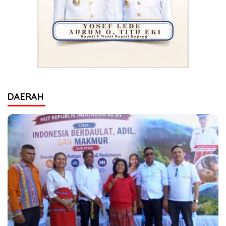
DAERAH