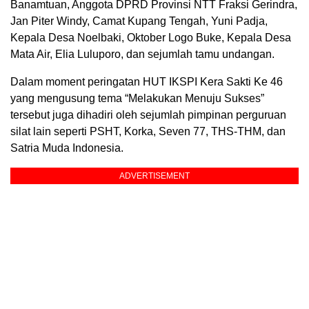
Banamtuan, Anggota DPRD Provinsi NTT Fraksi Gerindra,
Jan Piter Windy, Camat Kupang Tengah, Yuni Padja,
Kepala Desa Noelbaki, Oktober Logo Buke, Kepala Desa
Mata Air, Elia Luluporo, dan sejumlah tamu undangan.
Dalam moment peringatan HUT IKSPI Kera Sakti Ke 46
yang mengusung tema “Melakukan Menuju Sukses”
tersebut juga dihadiri oleh sejumlah pimpinan perguruan
silat lain seperti PSHT, Korka, Seven 77, THS-THM, dan
Satria Muda Indonesia.
ADVERTISEMENT