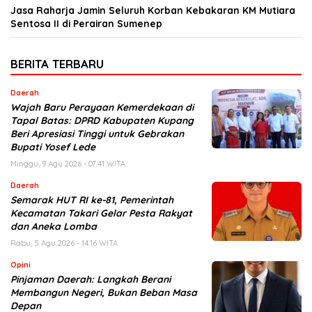
Jasa Raharja Jamin Seluruh Korban Kebakaran KM Mutiara
Sentosa II di Perairan Sumenep
BERITA TERBARU
Daerah
Wajah Baru Perayaan Kemerdekaan di
Tapal Batas: DPRD Kabupaten Kupang
Beri Apresiasi Tinggi untuk Gebrakan
Bupati Yosef Lede
Minggu, 9 Agu 2026 - 07:41 WITA
Daerah
Semarak HUT RI ke-81, Pemerintah
Kecamatan Takari Gelar Pesta Rakyat
dan Aneka Lomba
Rabu, 5 Agu 2026 - 14:16 WITA
Opini
Pinjaman Daerah: Langkah Berani
Membangun Negeri, Bukan Beban Masa
Depan