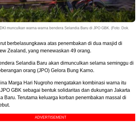
KI munculkan warna-warna bendera Selandia Baru di JPO GBK. (Foto: Dok.
rut berbelasungkawa atas penembakan di dua masjid di
New Zealand, yang menewaskan 49 orang.
ndera Selandia Baru akan dimunculkan selama seminggu di
berangan orang (JPO) Gelora Bung Karno.
ina Marga Hari Nugroho mengatakan kombinasi warna itu
 JPO GBK sebagai bentuk solidaritas dan dukungan Jakarta
a Baru. Terutama keluarga korban penembakan massal di
ebut.
ADVERTISEMENT