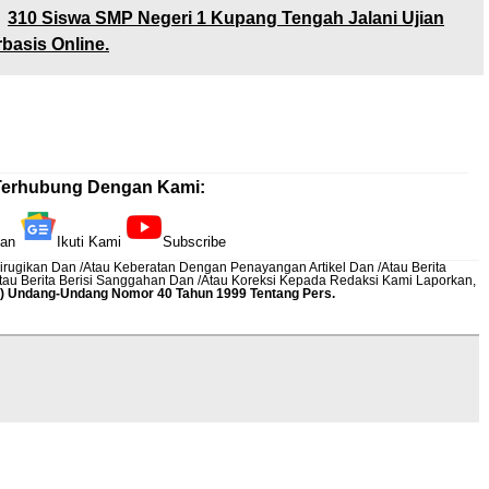
310 Siswa SMP Negeri 1 Kupang Tengah Jalani Ujian
basis Online.
Terhubung Dengan Kami:
kan
Ikuti Kami
Subscribe
rugikan Dan /Atau Keberatan Dengan Penayangan Artikel Dan /Atau Berita
Atau Berita Berisi Sanggahan Dan /Atau Koreksi Kepada Redaksi Kami
Laporkan
,
12) Undang-Undang Nomor 40 Tahun 1999 Tentang Pers.