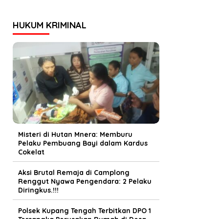
HUKUM KRIMINAL
Misteri di Hutan Mnera: Memburu
Pelaku Pembuang Bayi dalam Kardus
Cokelat
Aksi Brutal Remaja di Camplong
Renggut Nyawa Pengendara: 2 Pelaku
Diringkus.!!!
Polsek Kupang Tengah Terbitkan DPO 1