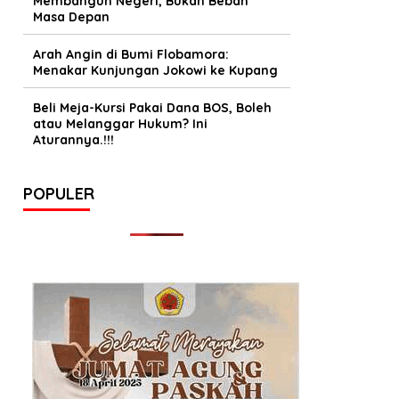
Membangun Negeri, Bukan Beban
Masa Depan
Arah Angin di Bumi Flobamora:
Menakar Kunjungan Jokowi ke Kupang
Beli Meja-Kursi Pakai Dana BOS, Boleh
atau Melanggar Hukum? Ini
Aturannya.!!!
POPULER