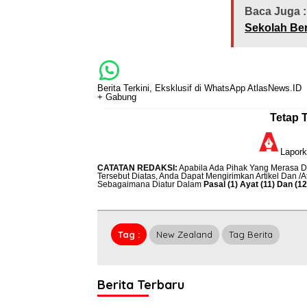
Baca Juga :
Sekolah Ber
Berita Terkini, Eksklusif di WhatsApp AtlasNews.ID
+ Gabung
Tetap 
Lapor
CATATAN REDAKSI
:
Apabila Ada Pihak Yang Merasa Di
Tersebut Diatas, Anda Dapat Mengirimkan Artikel Dan /
Sebagaimana Diatur Dalam
Pasal (1) Ayat (11) Dan (
Tag :
New Zealand
Tag Berita
Berita Terbaru