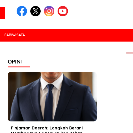
PARIWISATA
PO
OPINI
Pinjaman Daerah: Langkah Berani