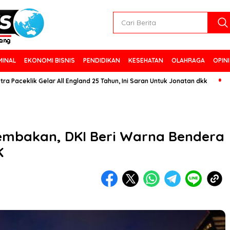
MINAL
EKONOMI BISNIS
PENDIDIKAN
KESEHATAN
OLAHRAGA
OPINI
lik Gelar All England 25 Tahun, Ini Saran Untuk Jonatan dkk
nembakan, DKI Beri Warna Bendera
K