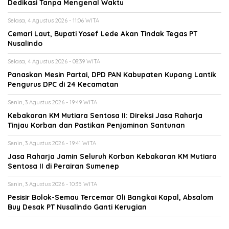
Dedikasi Tanpa Mengenal Waktu
Selasa, 4 Agustus 2026 - 11:06 WITA
Cemari Laut, Bupati Yosef Lede Akan Tindak Tegas PT
Nusalindo
Selasa, 4 Agustus 2026 - 08:39 WITA
Panaskan Mesin Partai, DPD PAN Kabupaten Kupang Lantik
Pengurus DPC di 24 Kecamatan
Senin, 3 Agustus 2026 - 19:49 WITA
Kebakaran KM Mutiara Sentosa II: Direksi Jasa Raharja
Tinjau Korban dan Pastikan Penjaminan Santunan
Senin, 3 Agustus 2026 - 19:41 WITA
Jasa Raharja Jamin Seluruh Korban Kebakaran KM Mutiara
Sentosa II di Perairan Sumenep
Senin, 3 Agustus 2026 - 10:35 WITA
Pesisir Bolok-Semau Tercemar Oli Bangkai Kapal, Absalom
Buy Desak PT Nusalindo Ganti Kerugian