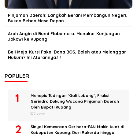
Pinjaman Daerah: Langkah Berani Membangun Negeri,
Bukan Beban Masa Depan
Arah Angin di Bumi Flobamora: Menakar Kunjungan
Jokowi ke Kupang
Beli Meja-Kursi Pakai Dana BOS, Boleh atau Melanggar
Hukum? Ini Aturannya.!!!
POPULER
Menepis Tudingan ‘Gali Lubang’, Fraksi
Gerindra Dukung Wacana Pinjaman Daerah
Oleh Bupati Kupang
372 views
Sinyal Kemesraan Gerindra-PAN Makin Kuat di
Kabupaten Kupang: Dari Rakerda hingga