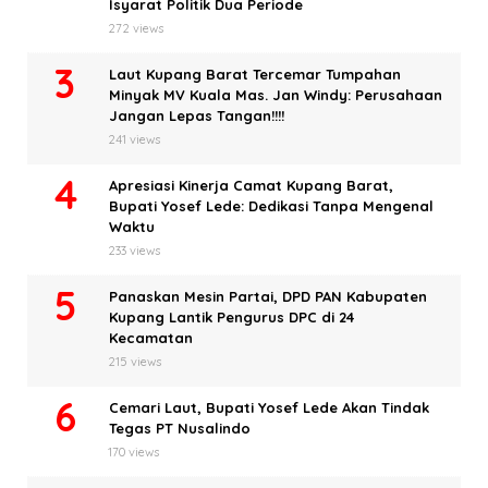
Isyarat Politik Dua Periode
272 views
Laut Kupang Barat Tercemar Tumpahan
Minyak MV Kuala Mas. Jan Windy: Perusahaan
Jangan Lepas Tangan!!!!
241 views
Apresiasi Kinerja Camat Kupang Barat,
Bupati Yosef Lede: Dedikasi Tanpa Mengenal
Waktu
233 views
Panaskan Mesin Partai, DPD PAN Kabupaten
Kupang Lantik Pengurus DPC di 24
Kecamatan
215 views
Cemari Laut, Bupati Yosef Lede Akan Tindak
Tegas PT Nusalindo
170 views