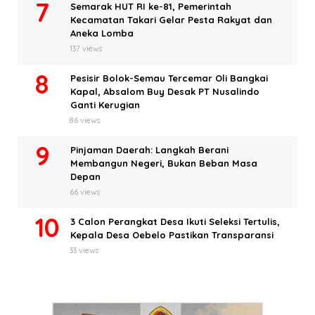
Semarak HUT RI ke-81, Pemerintah
Kecamatan Takari Gelar Pesta Rakyat dan
Aneka Lomba
137 views
Pesisir Bolok-Semau Tercemar Oli Bangkai
Kapal, Absalom Buy Desak PT Nusalindo
Ganti Kerugian
86 views
Pinjaman Daerah: Langkah Berani
Membangun Negeri, Bukan Beban Masa
Depan
66 views
3 Calon Perangkat Desa Ikuti Seleksi Tertulis,
Kepala Desa Oebelo Pastikan Transparansi
33 views