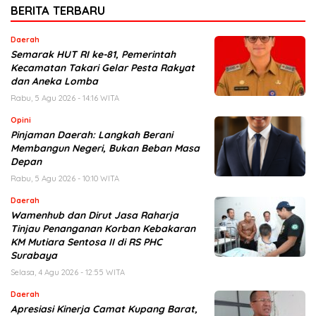
BERITA TERBARU
Daerah
Semarak HUT RI ke-81, Pemerintah
Kecamatan Takari Gelar Pesta Rakyat
dan Aneka Lomba
Rabu, 5 Agu 2026 - 14:16 WITA
Opini
Pinjaman Daerah: Langkah Berani
Membangun Negeri, Bukan Beban Masa
Depan
Rabu, 5 Agu 2026 - 10:10 WITA
Daerah
Wamenhub dan Dirut Jasa Raharja
Tinjau Penanganan Korban Kebakaran
KM Mutiara Sentosa II di RS PHC
Surabaya
Selasa, 4 Agu 2026 - 12:55 WITA
Daerah
Apresiasi Kinerja Camat Kupang Barat,