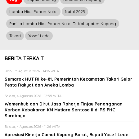
Lomba Hias Pohon Natal
Natal 2025
Panitia Lomba Hias Pohon Natal Di Kabupaten Kupang
Takari
Yosef Lede
BERITA TERKAIT
Rabu, 5 Agustus 2026 - 14:16 WITA
Semarak HUT RI ke-81, Pemerintah Kecamatan Takari Gelar
Pesta Rakyat dan Aneka Lomba
Selasa, 4 Agustus 2026 - 12:55 WITA
Wamenhub dan Dirut Jasa Raharja Tinjau Penanganan
Korban Kebakaran KM Mutiara Sentosa II di RS PHC
Surabaya
Selasa, 4 Agustus 2026 - 11:26 WITA
Apresiasi Kinerja Camat Kupang Barat, Bupati Yosef Lede: