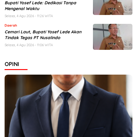
Bupati Yosef Lede: Dedikasi Tanpa
Mengenal Waktu
Selasa, 4 Agu 2026 - 11:26 WITA
Daerah
Cemari Laut, Bupati Yosef Lede Akan
Tindak Tegas PT Nusalindo
Selasa, 4 Agu 2026 - 11:06 WITA
OPINI