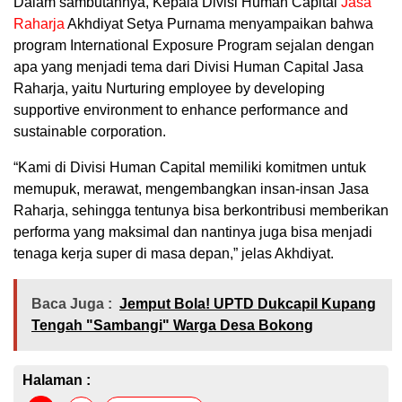
Dalam sambutannya, Kepala Divisi Human Capital
Jasa
Raharja
Akhdiyat Setya Purnama menyampaikan bahwa
program International Exposure Program sejalan dengan
apa yang menjadi tema dari Divisi Human Capital Jasa
Raharja, yaitu Nurturing employee by developing
supportive environment to enhance performance and
sustainable corporation.
“Kami di Divisi Human Capital memiliki komitmen untuk
memupuk, merawat, mengembangkan insan-insan Jasa
Raharja, sehingga tentunya bisa berkontribusi memberikan
performa yang maksimal dan nantinya juga bisa menjadi
tenaga kerja super di masa depan,” jelas Akhdiyat.
Baca Juga :
Jemput Bola! UPTD Dukcapil Kupang
Tengah "Sambangi" Warga Desa Bokong
Halaman :