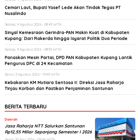
Cemari Laut, Bupati Yosef Lede Akan Tindak Tegas PT
Nusalindo
Selasa, 4 Agustus 2026 - 08:49 WITA
Sinyal Kemesraan Gerindra-PAN Makin Kuat di Kabupaten
Kupang: Dari Rakerda hingga Isyarat Politik Dua Periode
Selasa, 4 Agustus 2026 - 08:39 WITA
Panaskan Mesin Partai, DPD PAN Kabupaten Kupang Lantik
Pengurus DPC di 24 Kecamatan
Senin, 3 Agustus 2026 - 19:49 WITA
Kebakaran KM Mutiara Sentosa II: Direksi Jasa Raharja
Tinjau Korban dan Pastikan Penjaminan Santunan
BERITA TERBARU
Daerah
Jasa Raharja NTT Salurkan Santunan
Rp12,55 Miliar Sepanjang Semester I 2026
Senin, 10 Agu 2026 - 09:46 WITA