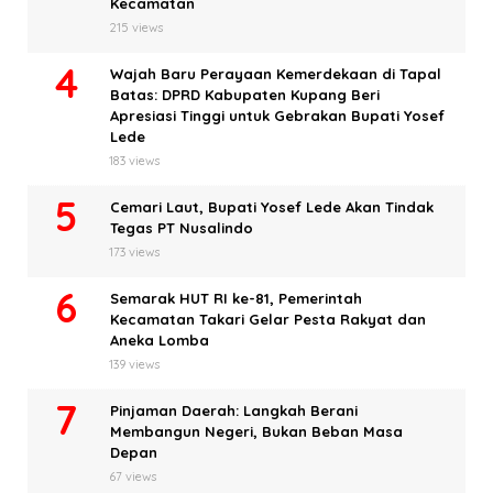
Kecamatan
215 views
Wajah Baru Perayaan Kemerdekaan di Tapal
Batas: DPRD Kabupaten Kupang Beri
Apresiasi Tinggi untuk Gebrakan Bupati Yosef
Lede
183 views
Cemari Laut, Bupati Yosef Lede Akan Tindak
Tegas PT Nusalindo
173 views
Semarak HUT RI ke-81, Pemerintah
Kecamatan Takari Gelar Pesta Rakyat dan
Aneka Lomba
139 views
Pinjaman Daerah: Langkah Berani
Membangun Negeri, Bukan Beban Masa
Depan
67 views