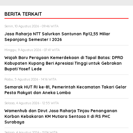
BERITA TERKAIT
Senin, 10 Agustus 2026 - 09:46 WITA
Jasa Raharja NTT Salurkan Santunan Rp12,55 Miliar
Sepanjang Semester I 2026
Minggu, 9 Agustus 2026 - 07:41 WITA
Wajah Baru Perayaan Kemerdekaan di Tapal Batas: DPRD
Kabupaten Kupang Beri Apresiasi Tinggi untuk Gebrakan
Bupati Yosef Lede
Rabu, 5 Agustus 2026 - 14:16 WITA
Semarak HUT RI ke-81, Pemerintah Kecamatan Takari Gelar
Pesta Rakyat dan Aneka Lomba
Selasa, 4 Agustus 2026 - 12:55 WITA
Wamenhub dan Dirut Jasa Raharja Tinjau Penanganan
Korban Kebakaran KM Mutiara Sentosa II di RS PHC
Surabaya
Selasa, 4 Agustus 2026 - 11:06 WITA