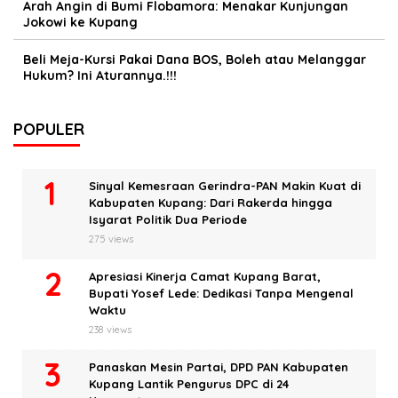
Arah Angin di Bumi Flobamora: Menakar Kunjungan
Jokowi ke Kupang
Beli Meja-Kursi Pakai Dana BOS, Boleh atau Melanggar
Hukum? Ini Aturannya.!!!
POPULER
Sinyal Kemesraan Gerindra-PAN Makin Kuat di
Kabupaten Kupang: Dari Rakerda hingga
Isyarat Politik Dua Periode
275 views
Apresiasi Kinerja Camat Kupang Barat,
Bupati Yosef Lede: Dedikasi Tanpa Mengenal
Waktu
238 views
Panaskan Mesin Partai, DPD PAN Kabupaten
Kupang Lantik Pengurus DPC di 24