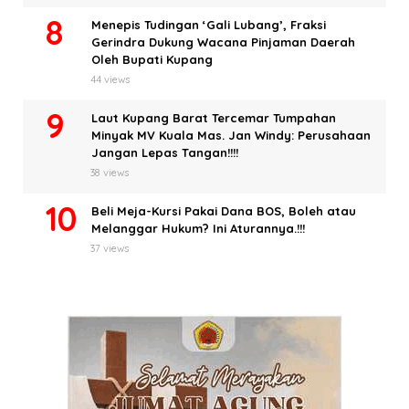
Menepis Tudingan ‘Gali Lubang’, Fraksi
Gerindra Dukung Wacana Pinjaman Daerah
Oleh Bupati Kupang
44 views
Laut Kupang Barat Tercemar Tumpahan
Minyak MV Kuala Mas. Jan Windy: Perusahaan
Jangan Lepas Tangan!!!!
38 views
Beli Meja-Kursi Pakai Dana BOS, Boleh atau
Melanggar Hukum? Ini Aturannya.!!!
37 views