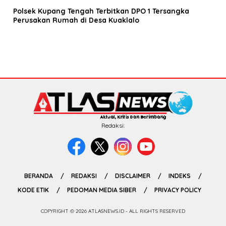
Polsek Kupang Tengah Terbitkan DPO 1 Tersangka
Perusakan Rumah di Desa Kuaklalo
Redaksi:
BERANDA
REDAKSI
DISCLAIMER
INDEKS
KODE ETIK
PEDOMAN MEDIA SIBER
PRIVACY POLICY
COPYRIGHT © 2026 ATLASNEWS.ID - ALL RIGHTS RESERVED