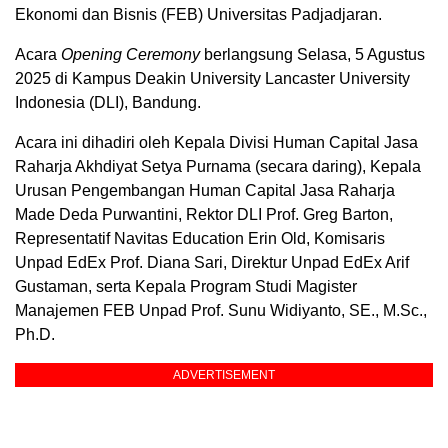
Ekonomi dan Bisnis (FEB) Universitas Padjadjaran.
Acara
Opening Ceremony
berlangsung Selasa, 5 Agustus
2025 di Kampus Deakin University Lancaster University
Indonesia (DLI), Bandung.
Acara ini dihadiri oleh Kepala Divisi Human Capital Jasa
Raharja Akhdiyat Setya Purnama (secara daring), Kepala
Urusan Pengembangan Human Capital Jasa Raharja
Made Deda Purwantini, Rektor DLI Prof. Greg Barton,
Representatif Navitas Education Erin Old, Komisaris
Unpad EdEx Prof. Diana Sari, Direktur Unpad EdEx Arif
Gustaman, serta Kepala Program Studi Magister
Manajemen FEB Unpad Prof. Sunu Widiyanto, SE., M.Sc.,
Ph.D.
ADVERTISEMENT