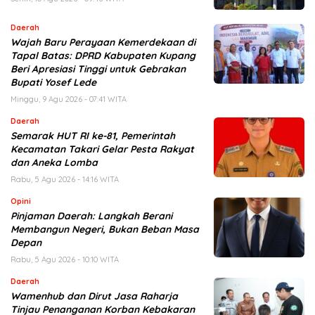
Daerah
Wajah Baru Perayaan Kemerdekaan di
Tapal Batas: DPRD Kabupaten Kupang
Beri Apresiasi Tinggi untuk Gebrakan
Bupati Yosef Lede
Minggu, 9 Agu 2026 - 07:41 WITA
Daerah
Semarak HUT RI ke-81, Pemerintah
Kecamatan Takari Gelar Pesta Rakyat
dan Aneka Lomba
Rabu, 5 Agu 2026 - 14:16 WITA
Opini
Pinjaman Daerah: Langkah Berani
Membangun Negeri, Bukan Beban Masa
Depan
Rabu, 5 Agu 2026 - 10:10 WITA
Daerah
Wamenhub dan Dirut Jasa Raharja
Tinjau Penanganan Korban Kebakaran