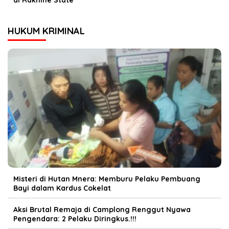
di Rakhine State
HUKUM KRIMINAL
Misteri di Hutan Mnera: Memburu Pelaku Pembuang
Bayi dalam Kardus Cokelat
Aksi Brutal Remaja di Camplong Renggut Nyawa
Pengendara: 2 Pelaku Diringkus.!!!