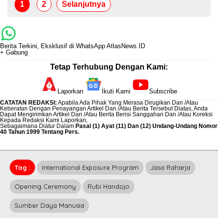
1
2
Selanjutnya
Berita Terkini, Eksklusif di WhatsApp AtlasNews.ID
+ Gabung
Tetap Terhubung Dengan Kami:
Laporkan
Ikuti Kami
Subscribe
CATATAN REDAKSI
:
Apabila Ada Pihak Yang Merasa Dirugikan Dan /Atau
Keberatan Dengan Penayangan Artikel Dan /Atau Berita Tersebut Diatas, Anda
Dapat Mengirimkan Artikel Dan /Atau Berita Berisi Sanggahan Dan /Atau Koreksi
Kepada Redaksi Kami
Laporkan
,
Sebagaimana Diatur Dalam
Pasal (1) Ayat (11) Dan (12) Undang-Undang Nomor
40 Tahun 1999 Tentang Pers.
Tag :
International Exposure Program
Jasa Raharja
Opening Ceremony
Rubi Handojo
Sumber Daya Manusia