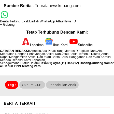
Sumber Berita :
Tribratanewskupang.com
Berita Terkini, Eksklusif di WhatsApp AtlasNews.ID
+ Gabung
Tetap Terhubung Dengan Kami:
Laporkan
Ikuti Kami
Subscribe
CATATAN REDAKSI
:
Apabila Ada Pihak Yang Merasa Dirugikan Dan /Atau
Keberatan Dengan Penayangan Artikel Dan /Atau Berita Tersebut Diatas, Anda
Dapat Mengirimkan Artikel Dan /Atau Berita Berisi Sanggahan Dan /Atau Koreksi
Kepada Redaksi Kami
Laporkan
,
Sebagaimana Diatur Dalam
Pasal (1) Ayat (11) Dan (12) Undang-Undang Nomor
40 Tahun 1999 Tentang Pers.
Tag :
Oknum Guru
Pencabulan Anak
BERITA TERKAIT
Rabu, 5 Agustus 2026 - 14:16 WITA