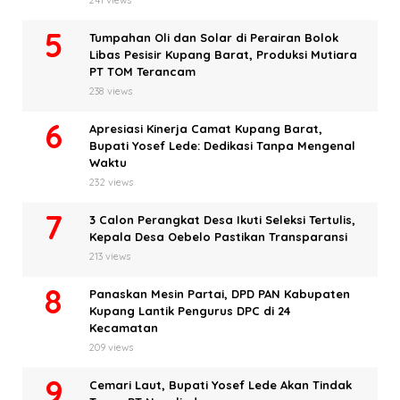
241 views
Tumpahan Oli dan Solar di Perairan Bolok
Libas Pesisir Kupang Barat, Produksi Mutiara
PT TOM Terancam
238 views
Apresiasi Kinerja Camat Kupang Barat,
Bupati Yosef Lede: Dedikasi Tanpa Mengenal
Waktu
232 views
3 Calon Perangkat Desa Ikuti Seleksi Tertulis,
Kepala Desa Oebelo Pastikan Transparansi
213 views
Panaskan Mesin Partai, DPD PAN Kabupaten
Kupang Lantik Pengurus DPC di 24
Kecamatan
209 views
Cemari Laut, Bupati Yosef Lede Akan Tindak