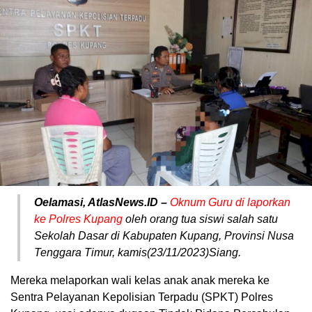
Oelamasi, AtlasNews.ID –
Oknum Guru di laporkan
ke Polres Kupang
oleh orang tua siswi salah satu
Sekolah Dasar di Kabupaten Kupang, Provinsi Nusa
Tenggara Timur, kamis(23/11/2023)Siang.
Mereka melaporkan wali kelas anak anak mereka ke
Sentra Pelayanan Kepolisian Terpadu (SPKT) Polres