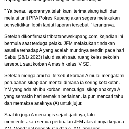
” Ya benar, laporannya telah kami terima siang tadi, dan
melalui unit PPA Polres Kupang akan segera melakukan
penyelidikan lebih lanjut laporan tersebut, ” terangnya.
Setelah dikonfirmasi tribratanewskupang.com, kejadian ini
bermula saat terduga pelaku JFM melakukan tindakan
asusila terhadap A yang adalah muridnya sendiri pada hari
Sabtu (28/1/ 2023) lalu disalah satu ruang kelas sekolah
tersebut, saat korban A masih kelas IV SD.
Setelah mengalami hal tersebut korban A mulai mengalami
perubahan sikap dan mental dimana ia sering ketakutan.
YM yang adalah ibu korban, mencurigai sikap anaknya A
yang semakin hari semakin berlainan. Ia pun mencari tahu
dan memaksa anaknya (A) untuk jujur.
Saat itu juga A menangis sejadi-jadinya, lalu
menceriterakan semua perbuatan JFM atas dirinya kepada
YM. Mendapat pengakuan dari A, YM langsung