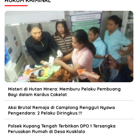
HUKUM KRIMINAL
Misteri di Hutan Mnera: Memburu Pelaku Pembuang
Bayi dalam Kardus Cokelat
Aksi Brutal Remaja di Camplong Renggut Nyawa
Pengendara: 2 Pelaku Diringkus.!!!
Polsek Kupang Tengah Terbitkan DPO 1 Tersangka
Perusakan Rumah di Desa Kuaklalo