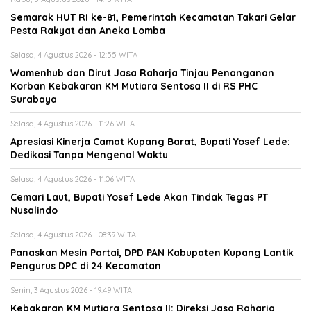
Semarak HUT RI ke-81, Pemerintah Kecamatan Takari Gelar
Pesta Rakyat dan Aneka Lomba
Selasa, 4 Agustus 2026 - 12:55 WITA
Wamenhub dan Dirut Jasa Raharja Tinjau Penanganan
Korban Kebakaran KM Mutiara Sentosa II di RS PHC
Surabaya
Selasa, 4 Agustus 2026 - 11:26 WITA
Apresiasi Kinerja Camat Kupang Barat, Bupati Yosef Lede:
Dedikasi Tanpa Mengenal Waktu
Selasa, 4 Agustus 2026 - 11:06 WITA
Cemari Laut, Bupati Yosef Lede Akan Tindak Tegas PT
Nusalindo
Selasa, 4 Agustus 2026 - 08:39 WITA
Panaskan Mesin Partai, DPD PAN Kabupaten Kupang Lantik
Pengurus DPC di 24 Kecamatan
Senin, 3 Agustus 2026 - 19:49 WITA
Kebakaran KM Mutiara Sentosa II: Direksi Jasa Raharja