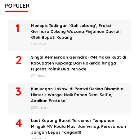
POPULER
Menepis Tudingan ‘Gali Lubang’, Fraksi
Gerindra Dukung Wacana Pinjaman Daerah
Oleh Bupati Kupang
369 views
Sinyal Kemesraan Gerindra-PAN Makin Kuat di
Kabupaten Kupang: Dari Rakerda hingga
Isyarat Politik Dua Periode
271 views
Kunjungan Jokowi di Pantai Oesina Disambut
Histeris Warga: Naik Pohon Demi Selfie,
Abaikan Protokol
250 views
Laut Kupang Barat Tercemar Tumpahan
Minyak MV Kuala Mas. Jan Windy: Perusahaan
Jangan Lepas Tangan!!!!