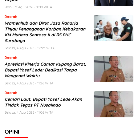
Rabu, 5 Agu 2026 - 10:10 WITA
Daerah
Wamenhub dan Dirut Jasa Raharja
Tinjau Penanganan Korban Kebakaran
KM Mutiara Sentosa II di RS PHC
Surabaya
Selasa, 4 Agu 2026 - 12:55 WITA
Daerah
Apresiasi Kinerja Camat Kupang Barat,
Bupati Yosef Lede: Dedikasi Tanpa
Mengenal Waktu
Selasa, 4 Agu 2026 - 11:26 WITA
Daerah
Cemari Laut, Bupati Yosef Lede Akan
Tindak Tegas PT Nusalindo
Selasa, 4 Agu 2026 - 11:06 WITA
OPINI