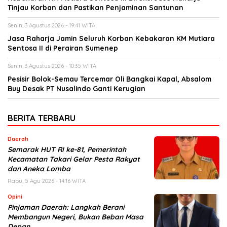
Tinjau Korban dan Pastikan Penjaminan Santunan
Senin, 3 Agustus 2026 - 19:41 WITA
Jasa Raharja Jamin Seluruh Korban Kebakaran KM Mutiara
Sentosa II di Perairan Sumenep
Senin, 3 Agustus 2026 - 10:35 WITA
Pesisir Bolok-Semau Tercemar Oli Bangkai Kapal, Absalom
Buy Desak PT Nusalindo Ganti Kerugian
BERITA TERBARU
Daerah
Semarak HUT RI ke-81, Pemerintah
Kecamatan Takari Gelar Pesta Rakyat
dan Aneka Lomba
Rabu, 5 Agu 2026 - 14:16 WITA
Opini
Pinjaman Daerah: Langkah Berani
Membangun Negeri, Bukan Beban Masa
Depan