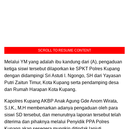
SCROLL TO RESUME CONTENT
Melalui YM yang adalah ibu kandung dari (A), pengaduan
ketiga siswi tersebut dilaporkan ke SPKT Polres Kupang
dengan didampingi Sri Astuti l. Ngongo, SH dari Yayasan
Putri Zaitun Timur, Kota Kupang serta pendamping desa
dan Rumah Harapan Kota Kupang.
Kapolres Kupang AKBP Anak Agung Gde Anom Wirata,
S.I.K., M.H membenarkan adanya pengaduan oleh para
siswi SD tersebut, dan menurutnya laporan tersebut telah
diterima dan pihaknya melalui Penyidik PPA Polres
Kupang akan sesegera mungkin ditindak lanjuti.