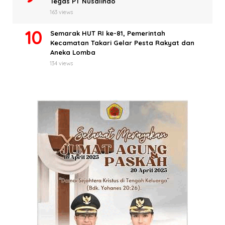
Tegas PT Nusalindo
163 views
Semarak HUT RI ke-81, Pemerintah
Kecamatan Takari Gelar Pesta Rakyat dan
Aneka Lomba
134 views