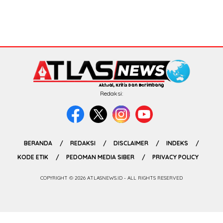
Redaksi:
BERANDA
REDAKSI
DISCLAIMER
INDEKS
KODE ETIK
PEDOMAN MEDIA SIBER
PRIVACY POLICY
COPYRIGHT © 2026 ATLASNEWS.ID - ALL RIGHTS RESERVED