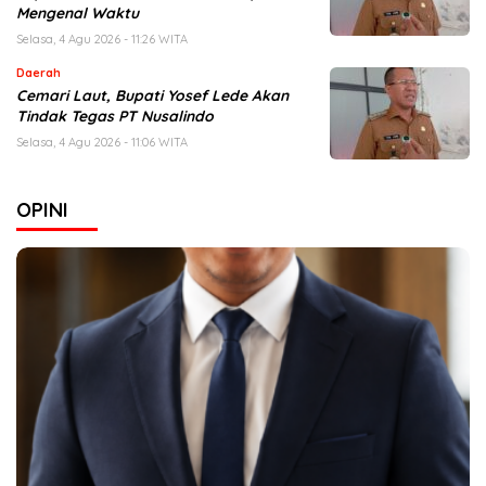
Mengenal Waktu
Selasa, 4 Agu 2026 - 11:26 WITA
Daerah
Cemari Laut, Bupati Yosef Lede Akan
Tindak Tegas PT Nusalindo
Selasa, 4 Agu 2026 - 11:06 WITA
OPINI