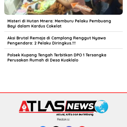
Misteri di Hutan Mnera: Memburu Pelaku Pembuang
Bayi dalam Kardus Cokelat
Aksi Brutal Remaja di Camplong Renggut Nyawa
Pengendara: 2 Pelaku Diringkus.!!!
Polsek Kupang Tengah Terbitkan DPO 1 Tersangka
Perusakan Rumah di Desa Kuaklalo
Redaksi: