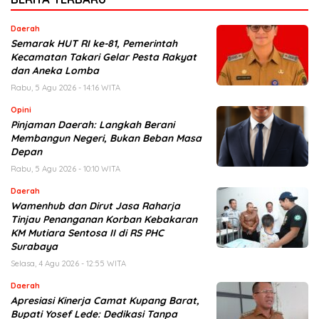
Daerah
Semarak HUT RI ke-81, Pemerintah
Kecamatan Takari Gelar Pesta Rakyat
dan Aneka Lomba
Rabu, 5 Agu 2026 - 14:16 WITA
Opini
Pinjaman Daerah: Langkah Berani
Membangun Negeri, Bukan Beban Masa
Depan
Rabu, 5 Agu 2026 - 10:10 WITA
Daerah
Wamenhub dan Dirut Jasa Raharja
Tinjau Penanganan Korban Kebakaran
KM Mutiara Sentosa II di RS PHC
Surabaya
Selasa, 4 Agu 2026 - 12:55 WITA
Daerah
Apresiasi Kinerja Camat Kupang Barat,
Bupati Yosef Lede: Dedikasi Tanpa