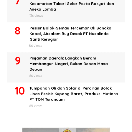
Kecamatan Takari Gelar Pesta Rakyat dan
Aneka Lomba
136 views
Pesisir Bolok-Semau Tercemar Oli Bangkai
Kapal, Absalom Buy Desak PT Nusalindo
Ganti Kerugian
86 views
Pinjaman Daerah: Langkah Berani
Membangun Negeri, Bukan Beban Masa
Depan
66 views
Tumpahan Oli dan Solar di Perairan Bolok
Libas Pesisir Kupang Barat, Produksi Mutiara
PT TOM Terancam
65 views