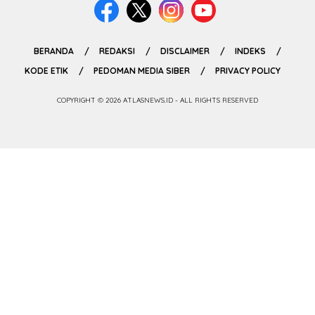
BERANDA
REDAKSI
DISCLAIMER
INDEKS
KODE ETIK
PEDOMAN MEDIA SIBER
PRIVACY POLICY
COPYRIGHT © 2026 ATLASNEWS.ID - ALL RIGHTS RESERVED