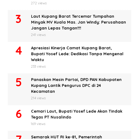
272 views
Laut Kupang Barat Tercemar Tumpahan
Minyak MV Kuala Mas. Jan Windy: Perusahaan
Jangan Lepas Tangan!!!!
241 views
Apresiasi Kinerja Camat Kupang Barat,
Bupati Yosef Lede: Dedikasi Tanpa Mengenal
Waktu
233 views
Panaskan Mesin Partai, DPD PAN Kabupaten
Kupang Lantik Pengurus DPC di 24
Kecamatan
214 views
Cemari Laut, Bupati Yosef Lede Akan Tindak
Tegas PT Nusalindo
169 views
Semarak HUT RI ke-81, Pemerintah