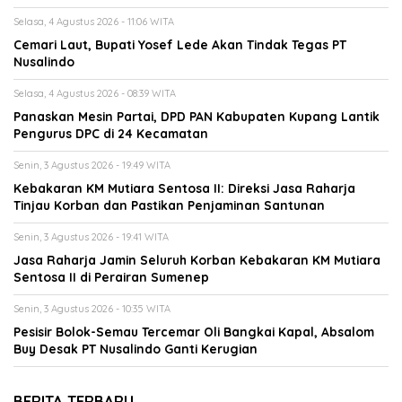
Selasa, 4 Agustus 2026 - 11:06 WITA
Cemari Laut, Bupati Yosef Lede Akan Tindak Tegas PT
Nusalindo
Selasa, 4 Agustus 2026 - 08:39 WITA
Panaskan Mesin Partai, DPD PAN Kabupaten Kupang Lantik
Pengurus DPC di 24 Kecamatan
Senin, 3 Agustus 2026 - 19:49 WITA
Kebakaran KM Mutiara Sentosa II: Direksi Jasa Raharja
Tinjau Korban dan Pastikan Penjaminan Santunan
Senin, 3 Agustus 2026 - 19:41 WITA
Jasa Raharja Jamin Seluruh Korban Kebakaran KM Mutiara
Sentosa II di Perairan Sumenep
Senin, 3 Agustus 2026 - 10:35 WITA
Pesisir Bolok-Semau Tercemar Oli Bangkai Kapal, Absalom
Buy Desak PT Nusalindo Ganti Kerugian
BERITA TERBARU