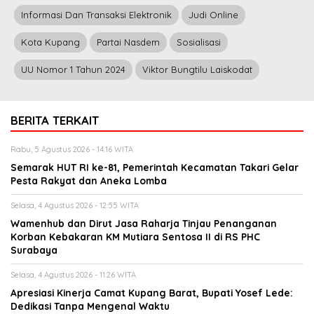
Informasi Dan Transaksi Elektronik
Judi Online
Kota Kupang
Partai Nasdem
Sosialisasi
UU Nomor 1 Tahun 2024
Viktor Bungtilu Laiskodat
BERITA TERKAIT
Rabu, 5 Agustus 2026 - 14:16 WITA
Semarak HUT RI ke-81, Pemerintah Kecamatan Takari Gelar
Pesta Rakyat dan Aneka Lomba
Selasa, 4 Agustus 2026 - 12:55 WITA
Wamenhub dan Dirut Jasa Raharja Tinjau Penanganan
Korban Kebakaran KM Mutiara Sentosa II di RS PHC
Surabaya
Selasa, 4 Agustus 2026 - 11:26 WITA
Apresiasi Kinerja Camat Kupang Barat, Bupati Yosef Lede:
Dedikasi Tanpa Mengenal Waktu