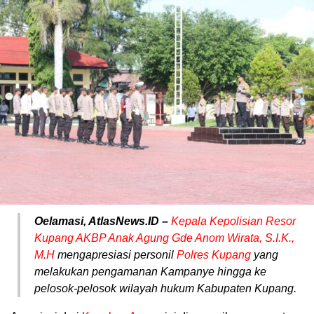
Oelamasi, AtlasNews.ID –
Kepala Kepolisian Resor
Kupang AKBP Anak Agung Gde Anom Wirata, S.I.K.,
M.H
mengapresiasi personil
Polres Kupang
yang
melakukan pengamanan Kampanye hingga ke
pelosok-pelosok wilayah hukum Kabupaten Kupang.