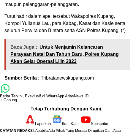
maupun pelanggaran-pelanggaran.
Turut hadir dalam apel tersebut Wakapolres Kupang,
Kompol Yulianus Lau, para Kabag, Kasat dan Kasie serta
seluruh Perwira dan Bintara serta ASN Polres Kupang. (*)
Baca Juga :
Untuk Menjamin Kelancaran
Perayaan Natal Dan Tahun Baru, Polres Kupang
Akan Gelar Operasi Lilin 2023
Sumber Berita :
Tribratanewskupang.com
Berita Terkini, Eksklusif di WhatsApp AtlasNews.ID
+ Gabung
Tetap Terhubung Dengan Kami:
Laporkan
Ikuti Kami
Subscribe
CATATAN REDAKSI
:
Apabila Ada Pihak Yang Merasa Dirugikan Dan /Atau