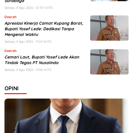
Surabaya
Selasa, 4 Agu 2026 - 12:55 WITA
Daerah
Apresiasi Kinerja Camat Kupang Barat,
Bupati Yosef Lede: Dedikasi Tanpa
Mengenal Waktu
Selasa, 4 Agu 2026 - 11:26 WITA
Daerah
Cemari Laut, Bupati Yosef Lede Akan
Tindak Tegas PT Nusalindo
Selasa, 4 Agu 2026 - 11:06 WITA
OPINI