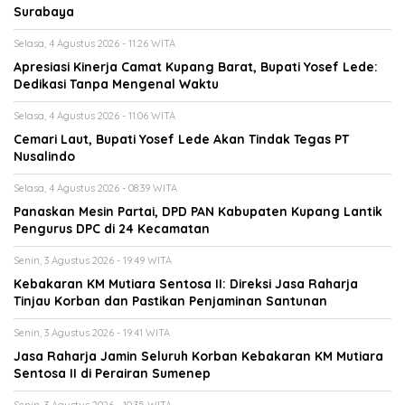
Surabaya
Selasa, 4 Agustus 2026 - 11:26 WITA
Apresiasi Kinerja Camat Kupang Barat, Bupati Yosef Lede:
Dedikasi Tanpa Mengenal Waktu
Selasa, 4 Agustus 2026 - 11:06 WITA
Cemari Laut, Bupati Yosef Lede Akan Tindak Tegas PT
Nusalindo
Selasa, 4 Agustus 2026 - 08:39 WITA
Panaskan Mesin Partai, DPD PAN Kabupaten Kupang Lantik
Pengurus DPC di 24 Kecamatan
Senin, 3 Agustus 2026 - 19:49 WITA
Kebakaran KM Mutiara Sentosa II: Direksi Jasa Raharja
Tinjau Korban dan Pastikan Penjaminan Santunan
Senin, 3 Agustus 2026 - 19:41 WITA
Jasa Raharja Jamin Seluruh Korban Kebakaran KM Mutiara
Sentosa II di Perairan Sumenep
Senin, 3 Agustus 2026 - 10:35 WITA