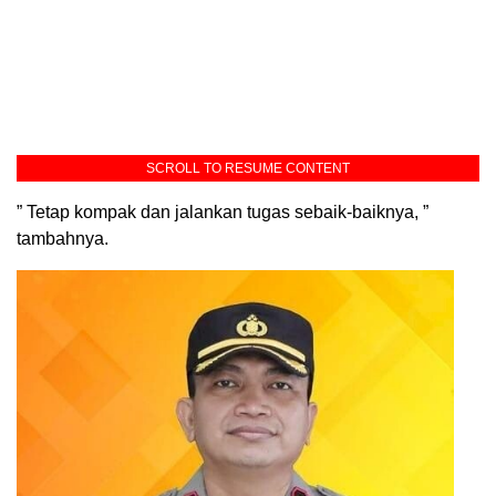
SCROLL TO RESUME CONTENT
” Tetap kompak dan jalankan tugas sebaik-baiknya, ”
tambahnya.