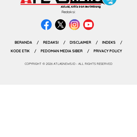
Redaksi:
BERANDA
REDAKSI
DISCLAIMER
INDEKS
KODE ETIK
PEDOMAN MEDIA SIBER
PRIVACY POLICY
COPYRIGHT © 2026 ATLASNEWS.ID - ALL RIGHTS RESERVED