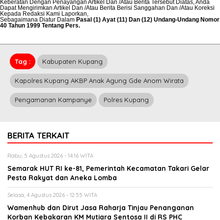
Keberatan Dengan Penayangan Artikel Dan /Atau Berita Tersebut Diatas, Anda
Dapat Mengirimkan Artikel Dan /Atau Berita Berisi Sanggahan Dan /Atau Koreksi
Kepada Redaksi Kami
Laporkan
,
Sebagaimana Diatur Dalam
Pasal (1) Ayat (11) Dan (12) Undang-Undang Nomor
40 Tahun 1999 Tentang Pers.
Tag :
Kabupaten Kupang
Kapolres Kupang AKBP Anak Agung Gde Anom Wirata
Pengamanan Kampanye
Polres Kupang
BERITA TERKAIT
Rabu, 5 Agustus 2026 - 14:16 WITA
Semarak HUT RI ke-81, Pemerintah Kecamatan Takari Gelar
Pesta Rakyat dan Aneka Lomba
Selasa, 4 Agustus 2026 - 12:55 WITA
Wamenhub dan Dirut Jasa Raharja Tinjau Penanganan
Korban Kebakaran KM Mutiara Sentosa II di RS PHC