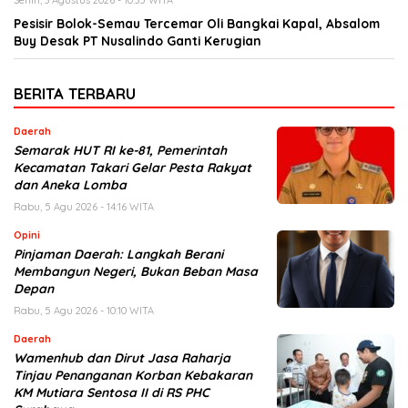
Pesisir Bolok-Semau Tercemar Oli Bangkai Kapal, Absalom
Buy Desak PT Nusalindo Ganti Kerugian
BERITA TERBARU
Daerah
Semarak HUT RI ke-81, Pemerintah
Kecamatan Takari Gelar Pesta Rakyat
dan Aneka Lomba
Rabu, 5 Agu 2026 - 14:16 WITA
Opini
Pinjaman Daerah: Langkah Berani
Membangun Negeri, Bukan Beban Masa
Depan
Rabu, 5 Agu 2026 - 10:10 WITA
Daerah
Wamenhub dan Dirut Jasa Raharja
Tinjau Penanganan Korban Kebakaran
KM Mutiara Sentosa II di RS PHC