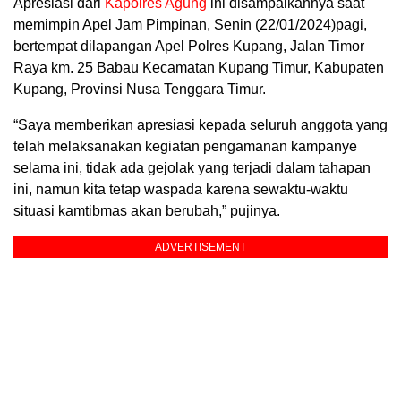
Apresiasi dari
Kapolres Agung
ini disampaikannya saat
memimpin Apel Jam Pimpinan, Senin (22/01/2024)pagi,
bertempat dilapangan Apel Polres Kupang, Jalan Timor
Raya km. 25 Babau Kecamatan Kupang Timur, Kabupaten
Kupang, Provinsi Nusa Tenggara Timur.
“Saya memberikan apresiasi kepada seluruh anggota yang
telah melaksanakan kegiatan pengamanan kampanye
selama ini, tidak ada gejolak yang terjadi dalam tahapan
ini, namun kita tetap waspada karena sewaktu-waktu
situasi kamtibmas akan berubah,” pujinya.
ADVERTISEMENT