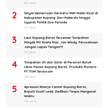
369 views
Sinyal Kemesraan Gerindra-PAN Makin Kuat di
Kabupaten Kupang: Dari Rakerda hingga
Isyarat Politik Dua Periode
271 views
Laut Kupang Barat Tercemar Tumpahan
Minyak MV Kuala Mas. Jan Windy: Perusahaan
Jangan Lepas Tangan!!!!
241 views
Tumpahan Oli dan Solar di Perairan Bolok
Libas Pesisir Kupang Barat, Produksi Mutiara
PT TOM Terancam
238 views
Apresiasi Kinerja Camat Kupang Barat,
Bupati Yosef Lede: Dedikasi Tanpa Mengenal
Waktu
232 views