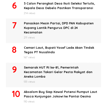
3 Calon Perangkat Desa Ikuti Seleksi Tertulis,
Kepala Desa Oebelo Pastikan Transparansi
214 views
Panaskan Mesin Partai, DPD PAN Kabupaten
Kupang Lantik Pengurus DPC di 24
Kecamatan
211 views
Cemari Laut, Bupati Yosef Lede Akan Tindak
Tegas PT Nusalindo
167 views
Semarak HUT RI ke-81, Pemerintah
Kecamatan Takari Gelar Pesta Rakyat dan
Aneka Lomba
135 views
Absalom Buy Siap Kawal Potensi Rumput Laut
Pasca Kunjungan Jokowi ke Pantai Oesina
110 views