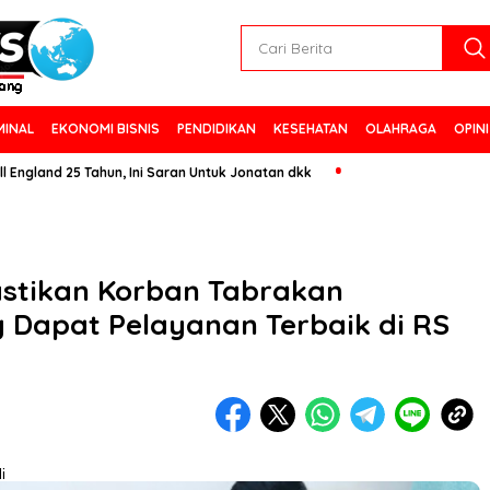
MINAL
EKONOMI BISNIS
PENDIDIKAN
KESEHATAN
OLAHRAGA
OPINI
25 Tahun, Ini Saran Untuk Jonatan dkk
astikan Korban Tabrakan
g Dapat Pelayanan Terbaik di RS
i