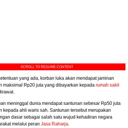
SCROLL TO RESUME CONTENT
tentuan yang ada, korban luka akan mendapat jaminan
n maksimal Rp20 juta yang dibayarkan kepada
rumah sakit
irawat.
an meninggal dunia mendapat santunan sebesar Rp50 juta
n kepada ahli waris sah. Santunan tersebut merupakan
ungan dasar sebagai salah satu wujud kehadiran negara
rakat melalui peran
Jasa Raharja
.