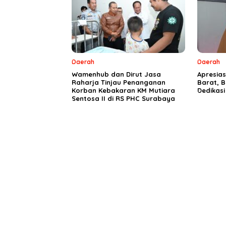
Daerah
Daerah
Wamenhub dan Dirut Jasa
Apresia
Raharja Tinjau Penanganan
Barat, B
Korban Kebakaran KM Mutiara
Dedikas
Sentosa II di RS PHC Surabaya