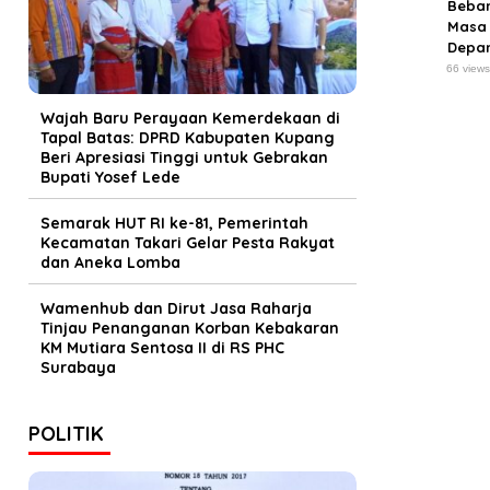
Beba
Masa
Depa
66 view
Wajah Baru Perayaan Kemerdekaan di
Tapal Batas: DPRD Kabupaten Kupang
Beri Apresiasi Tinggi untuk Gebrakan
Bupati Yosef Lede
Semarak HUT RI ke-81, Pemerintah
Kecamatan Takari Gelar Pesta Rakyat
dan Aneka Lomba
Wamenhub dan Dirut Jasa Raharja
Tinjau Penanganan Korban Kebakaran
KM Mutiara Sentosa II di RS PHC
Surabaya
POLITIK