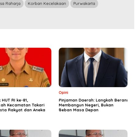
sa Raharja
Korban Kecelakaan
Purwakarta
Opini
HUT RI ke-81,
Pinjaman Daerah: Langkah Berani
tah Kecamatan Takari
Membangun Negeri, Bukan
esta Rakyat dan Aneka
Beban Masa Depan