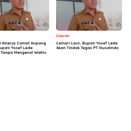
Daerah
si Kinerja Camat Kupang
Cemari Laut, Bupati Yosef Lede
upati Yosef Lede:
Akan Tindak Tegas PT Nusalindo
i Tanpa Mengenal Waktu