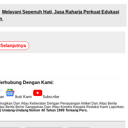
Melayani Sepenuh Hati, Jasa Raharja Perkuat Edukasi
an
Selanjutnya
Terhubung Dengan Kami:
kan
Ikuti Kami
Subscribe
rugikan Dan /Atau Keberatan Dengan Penayangan Artikel Dan /Atau Berita
Atau Berita Berisi Sanggahan Dan /Atau Koreksi Kepada Redaksi Kami
Laporkan
,
12) Undang-Undang Nomor 40 Tahun 1999 Tentang Pers.