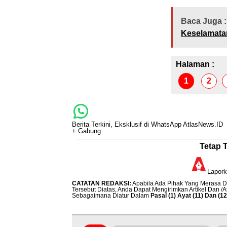
Baca Juga :
Keselamat
Halaman :
1
2
Berita Terkini, Eksklusif di WhatsApp AtlasNews.ID
+ Gabung
Tetap 
Lapor
CATATAN REDAKSI
:
Apabila Ada Pihak Yang Merasa Di
Tersebut Diatas, Anda Dapat Mengirimkan Artikel Dan /
Sebagaimana Diatur Dalam
Pasal (1) Ayat (11) Dan (