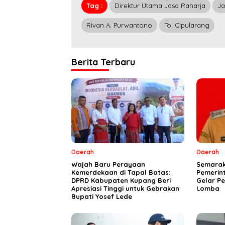
Tag :
Direktur Utama Jasa Raharja
Ja
Rivan A. Purwantono
Tol Cipularang
Berita Terbaru
Daerah
Daerah
Wajah Baru Perayaan
Semarak 
Kemerdekaan di Tapal Batas:
Pemerin
DPRD Kabupaten Kupang Beri
Gelar P
Apresiasi Tinggi untuk Gebrakan
Lomba
Bupati Yosef Lede