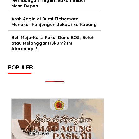
Membangun Negeri, Bukan Beban
Masa Depan
Arah Angin di Bumi Flobamora:
Menakar Kunjungan Jokowi ke Kupang
Beli Meja-Kursi Pakai Dana BOS, Boleh
atau Melanggar Hukum? Ini
Aturannya.!!!
POPULER