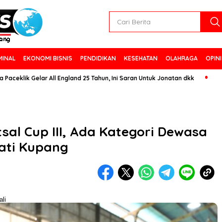
MINAL
EKONOMI BISNIS
PENDIDIKAN
KESEHATAN
OLAHRAGA
OPINI
ik Gelar All England 25 Tahun, Ini Saran Untuk Jonatan dkk
al Cup III, Ada Kategori Dewasa
pati Kupang
li