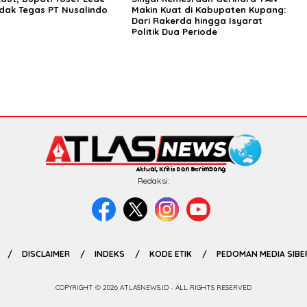
ndak Tegas PT Nusalindo
Makin Kuat di Kabupaten Kupang:
Dari Rakerda hingga Isyarat
Politik Dua Periode
Redaksi:
DISCLAIMER
INDEKS
KODE ETIK
PEDOMAN MEDIA SIBE
COPYRIGHT © 2026 ATLASNEWS.ID - ALL RIGHTS RESERVED