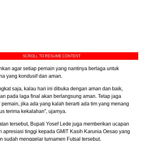
SCROLL TO RESUME CONTENT
nkan agar setiap pemain yang nantinya berlaga untuk
a yang kondusif dan aman.
gkat saja, kalau hari ini dibuka dengan aman dan baik,
an pada laga final akan berlangsung aman. Tetap jaga
ar pemain, jika ada yang kalah berarti ada tim yang menang
rus terima kekalahan”, ujarnya.
an tersebut, Bupati Yosef Lede juga memberikan ucapan
an apresiasi tinggi kepada GMIT Kasih Karunia Oesao yang
en sudah menggelar turnamen Futsal tersebut.