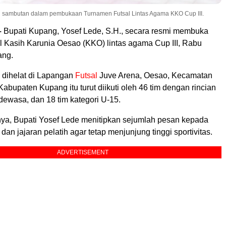
an sambutan dalam pembukaan Turnamen Futsal Lintas Agama KKO Cup III.
–
Bupati Kupang, Yosef Lede, S.H., secara resmi membuka
l Kasih Karunia Oesao (KKO) lintas agama Cup III, Rabu
ang.
dihelat di Lapangan
Futsal
Juve Arena, Oesao, Kecamatan
abupaten Kupang itu turut diikuti oleh 46 tim dengan rincian
 dewasa, dan 18 tim kategori U-15.
a, Bupati Yosef Lede menitipkan sejumlah pesan kepada
dan jajaran pelatih agar tetap menjunjung tinggi sportivitas.
ADVERTISEMENT