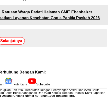
Ratusan Warga Padati Halaman GMIT Ebenhaizer
aatkan Layanan Kesehatan Gratis Panitia Paskah 2026
Selanjutnya
Terhubung Dengan Kami:
kan
Ikuti Kami
Subscribe
rugikan Dan /Atau Keberatan Dengan Penayangan Artikel Dan /Atau Berita
Atau Berita Berisi Sanggahan Dan /Atau Koreksi Kepada Redaksi Kami
Laporkan
,
12) Undang-Undang Nomor 40 Tahun 1999 Tentang Pers.