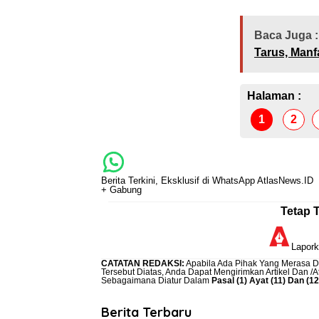
Baca Juga :
Tarus, Manf
Halaman :
1
2
Berita Terkini, Eksklusif di WhatsApp AtlasNews.ID
+ Gabung
Tetap 
Lapor
CATATAN REDAKSI
:
Apabila Ada Pihak Yang Merasa Di
Tersebut Diatas, Anda Dapat Mengirimkan Artikel Dan /
Sebagaimana Diatur Dalam
Pasal (1) Ayat (11) Dan (
Berita Terbaru