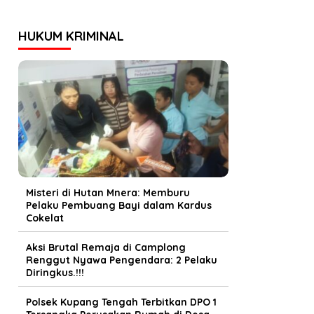
HUKUM KRIMINAL
Misteri di Hutan Mnera: Memburu
Pelaku Pembuang Bayi dalam Kardus
Cokelat
Aksi Brutal Remaja di Camplong
Renggut Nyawa Pengendara: 2 Pelaku
Diringkus.!!!
Polsek Kupang Tengah Terbitkan DPO 1