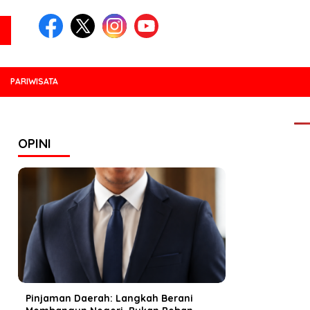
PARIWISATA
PO
OPINI
Pinjaman Daerah: Langkah Berani