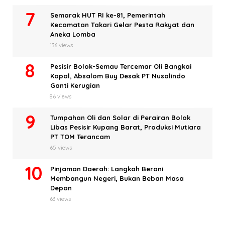
Semarak HUT RI ke-81, Pemerintah
Kecamatan Takari Gelar Pesta Rakyat dan
Aneka Lomba
136 views
Pesisir Bolok-Semau Tercemar Oli Bangkai
Kapal, Absalom Buy Desak PT Nusalindo
Ganti Kerugian
86 views
Tumpahan Oli dan Solar di Perairan Bolok
Libas Pesisir Kupang Barat, Produksi Mutiara
PT TOM Terancam
65 views
Pinjaman Daerah: Langkah Berani
Membangun Negeri, Bukan Beban Masa
Depan
63 views