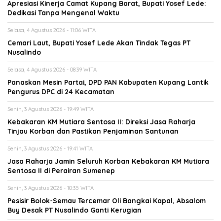
Apresiasi Kinerja Camat Kupang Barat, Bupati Yosef Lede:
Dedikasi Tanpa Mengenal Waktu
Selasa, 4 Agustus 2026 - 11:06 WITA
Cemari Laut, Bupati Yosef Lede Akan Tindak Tegas PT
Nusalindo
Selasa, 4 Agustus 2026 - 08:39 WITA
Panaskan Mesin Partai, DPD PAN Kabupaten Kupang Lantik
Pengurus DPC di 24 Kecamatan
Senin, 3 Agustus 2026 - 19:49 WITA
Kebakaran KM Mutiara Sentosa II: Direksi Jasa Raharja
Tinjau Korban dan Pastikan Penjaminan Santunan
Senin, 3 Agustus 2026 - 19:41 WITA
Jasa Raharja Jamin Seluruh Korban Kebakaran KM Mutiara
Sentosa II di Perairan Sumenep
Senin, 3 Agustus 2026 - 10:35 WITA
Pesisir Bolok-Semau Tercemar Oli Bangkai Kapal, Absalom
Buy Desak PT Nusalindo Ganti Kerugian