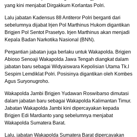
yang kini menjabat Dirgakkum Korlantas Polri.
Lalu jabatan Kadensus 88 Antiteror Polri berganti dari
sebelumnya dijabat Irjen Pol Marthinus Hukom digantikan
Brigjen Pol Sentot Prasetyo. Irjen Marthinus akan menjadi
Kepala Badan Narkotika Nasional (BNN).
Pergantian jabatan juga berlaku untuk Wakapolda. Brigjen
Abioso Senoaji Wakapolda Jawa Tengah diangkat dalam
jabatan baru sebagai Widyaiswara Kepolisian Utama Tk.I
Sespim Lemdiklat Polri. Posisinya digantikan oleh Kombes
Agus Suryonugroho.
Wakapolda Jambi Brigjen Yudawan Roswibarso dimutasi
dalam jabatan baru sebagai Wakapolda Kalimantan Timur.
Jabatan Wakapolda Jambi kini dipercayakan kepada
Brigjen Edi Mardianto yang sebelumnya menjabat
Wakapolda Sumatera Barat.
Lalu, jabatan Wakapolda Sumatera Barat dipercayakan