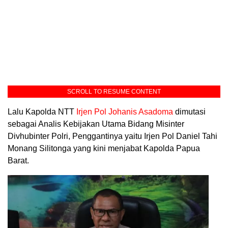
SCROLL TO RESUME CONTENT
Lalu Kapolda NTT
Irjen Pol Johanis Asadoma
dimutasi
sebagai Analis Kebijakan Utama Bidang Misinter
Divhubinter Polri, Penggantinya yaitu Irjen Pol Daniel Tahi
Monang Silitonga yang kini menjabat Kapolda Papua
Barat.