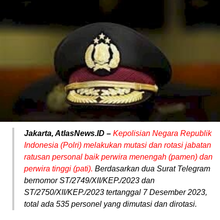
Jakarta, AtlasNews.ID –
Kepolisian Negara Republik
Indonesia (Polri) melakukan mutasi dan rotasi jabatan
ratusan personal baik perwira menengah (pamen) dan
perwira tinggi (pati).
Berdasarkan dua Surat Telegram
bernomor ST/2749/XII/KEP./2023 dan
ST/2750/XII/KEP./2023 tertanggal 7 Desember 2023,
total ada 535 personel yang dimutasi dan dirotasi.