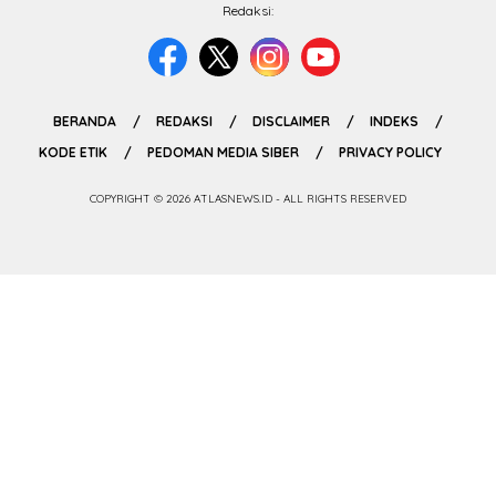
Redaksi:
BERANDA
REDAKSI
DISCLAIMER
INDEKS
KODE ETIK
PEDOMAN MEDIA SIBER
PRIVACY POLICY
COPYRIGHT © 2026 ATLASNEWS.ID - ALL RIGHTS RESERVED