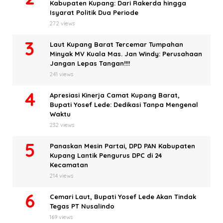
Kabupaten Kupang: Dari Rakerda hingga
Isyarat Politik Dua Periode
272 views
Laut Kupang Barat Tercemar Tumpahan
Minyak MV Kuala Mas. Jan Windy: Perusahaan
Jangan Lepas Tangan!!!!
241 views
Apresiasi Kinerja Camat Kupang Barat,
Bupati Yosef Lede: Dedikasi Tanpa Mengenal
Waktu
232 views
Panaskan Mesin Partai, DPD PAN Kabupaten
Kupang Lantik Pengurus DPC di 24
Kecamatan
214 views
Cemari Laut, Bupati Yosef Lede Akan Tindak
Tegas PT Nusalindo
169 views