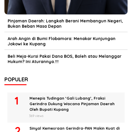
Pinjaman Daerah: Langkah Berani Membangun Negeri,
Bukan Beban Masa Depan
Arah Angin di Bumi Flobamora: Menakar Kunjungan
Jokowi ke Kupang
Beli Meja-Kursi Pakai Dana BOS, Boleh atau Melanggar
Hukum? Ini Aturannya.!!!
POPULER
Menepis Tudingan ‘Gali Lubang’, Fraksi
Gerindra Dukung Wacana Pinjaman Daerah
Oleh Bupati Kupang
369 views
Sinyal Kemesraan Gerindra-PAN Makin Kuat di