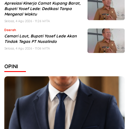
Apresiasi Kinerja Camat Kupang Barat,
Bupati Yosef Lede: Dedikasi Tanpa
Mengenal Waktu
Selasa, 4 Agu 2026 - 11:26 WITA
Daerah
Cemari Laut, Bupati Yosef Lede Akan
Tindak Tegas PT Nusalindo
Selasa, 4 Agu 2026 - 11:06 WITA
OPINI