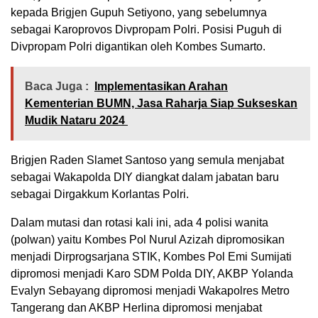
kepada Brigjen Gupuh Setiyono, yang sebelumnya
sebagai Karoprovos Divpropam Polri. Posisi Puguh di
Divpropam Polri digantikan oleh Kombes Sumarto.
Baca Juga :
Implementasikan Arahan
Kementerian BUMN, Jasa Raharja Siap Sukseskan
Mudik Nataru 2024
Brigjen Raden Slamet Santoso yang semula menjabat
sebagai Wakapolda DIY diangkat dalam jabatan baru
sebagai Dirgakkum Korlantas Polri.
Dalam mutasi dan rotasi kali ini, ada 4 polisi wanita
(polwan) yaitu Kombes Pol Nurul Azizah dipromosikan
menjadi Dirprogsarjana STIK, Kombes Pol Emi Sumijati
dipromosi menjadi Karo SDM Polda DIY, AKBP Yolanda
Evalyn Sebayang dipromosi menjadi Wakapolres Metro
Tangerang dan AKBP Herlina dipromosi menjabat