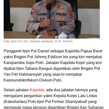
Foto: Irjen Pol. Drs. Johanis Asadoma, S.I.K., M.Hum.
Pengganti Irjen Pol Daniel sebagai Kapolda Papua Barat
yakni Brigjen Pol Johnny Eddizon Isir yang kini menjabat
Karojianstra Sops Polri. Jabatan Kapolda Kepri yang kini
dijabat Irjen Tabana Bangun digantikan oleh Brigjen Pol
Yan Fitri Halimansyah yang saat ini menjabat
Karosundokinfokum Divkum Polri.
Selain jabatan
Kapolda
, ada dua jabatan lainnya yang
mengalami pergantian yakni Kepala Korps Lalu Lintas
(Kakorlantas) Polri Irjen Pol Firman Shantyabudi yang
memasuki masa pensiun digantikan Brigjen Aan Suhanan