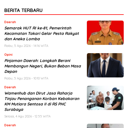
BERITA TERBARU
Daerah
Semarak HUT RI ke-81, Pemerintah
Kecamatan Takari Gelar Pesta Rakyat
dan Aneka Lomba
Rabu, 5 Agu 2026 - 14:16 WITA
Opini
Pinjaman Daerah: Langkah Berani
Membangun Negeri, Bukan Beban Masa
Depan
Rabu, 5 Agu 2026 - 10:10 WITA
Daerah
Wamenhub dan Dirut Jasa Raharja
Tinjau Penanganan Korban Kebakaran
KM Mutiara Sentosa II di RS PHC
Surabaya
Selasa, 4 Agu 2026 - 12:55 WITA
Daerah