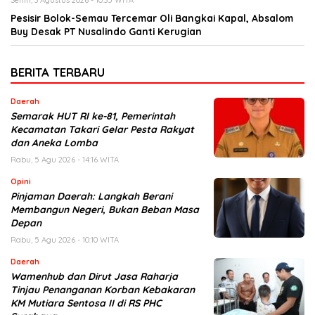
Senin, 3 Agustus 2026 - 10:35 WITA
Pesisir Bolok-Semau Tercemar Oli Bangkai Kapal, Absalom
Buy Desak PT Nusalindo Ganti Kerugian
BERITA TERBARU
Daerah
Semarak HUT RI ke-81, Pemerintah
Kecamatan Takari Gelar Pesta Rakyat
dan Aneka Lomba
Rabu, 5 Agu 2026 - 14:16 WITA
Opini
Pinjaman Daerah: Langkah Berani
Membangun Negeri, Bukan Beban Masa
Depan
Rabu, 5 Agu 2026 - 10:10 WITA
Daerah
Wamenhub dan Dirut Jasa Raharja
Tinjau Penanganan Korban Kebakaran
KM Mutiara Sentosa II di RS PHC