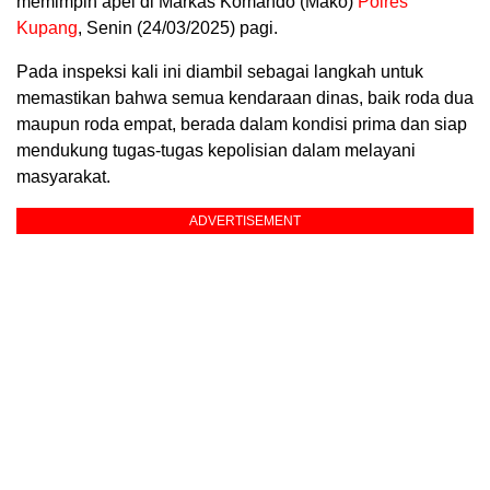
memimpin apel di Markas Komando (Mako)
Polres
Kupang
, Senin (24/03/2025) pagi.
Pada inspeksi kali ini diambil sebagai langkah untuk
memastikan bahwa semua kendaraan dinas, baik roda dua
maupun roda empat, berada dalam kondisi prima dan siap
mendukung tugas-tugas kepolisian dalam melayani
masyarakat.
ADVERTISEMENT