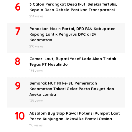
3 Calon Perangkat Desa Ikuti Seleksi Tertulis,
Kepala Desa Oebelo Pastikan Transparansi
214 views
Panaskan Mesin Partai, DPD PAN Kabupaten
Kupang Lantik Pengurus DPC di 24
Kecamatan
210 views
Cemari Laut, Bupati Yosef Lede Akan Tindak
Tegas PT Nusalindo
164 views
Semarak HUT RI ke-81, Pemerintah
Kecamatan Takari Gelar Pesta Rakyat dan
Aneka Lomba
135 views
Absalom Buy Siap Kawal Potensi Rumput Laut
Pasca Kunjungan Jokowi ke Pantai Oesina
110 views