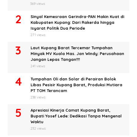
369 views
Sinyal Kemesraan Gerindra-PAN Makin Kuat di
Kabupaten Kupang: Dari Rakerda hingga
Isyarat Politik Dua Periode
271 views
Laut Kupang Barat Tercemar Tumpahan
Minyak MV Kuala Mas. Jan Windy: Perusahaan
Jangan Lepas Tangan!!!!
241 views
Tumpahan Oli dan Solar di Perairan Bolok
Libas Pesisir Kupang Barat, Produksi Mutiara
PT TOM Terancam
238 views
Apresiasi Kinerja Camat Kupang Barat,
Bupati Yosef Lede: Dedikasi Tanpa Mengenal
Waktu
232 views