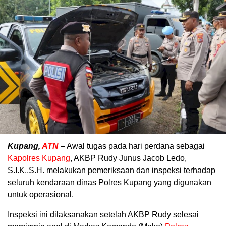
Kupang,
ATN
– Awal tugas pada hari perdana sebagai
Kapolres Kupang
, AKBP Rudy Junus Jacob Ledo,
S.I.K.,S.H. melakukan pemeriksaan dan inspeksi terhadap
seluruh kendaraan dinas Polres Kupang yang digunakan
untuk operasional.
Inspeksi ini dilaksanakan setelah AKBP Rudy selesai