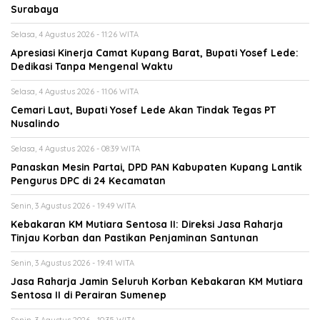
Surabaya
Selasa, 4 Agustus 2026 - 11:26 WITA
Apresiasi Kinerja Camat Kupang Barat, Bupati Yosef Lede:
Dedikasi Tanpa Mengenal Waktu
Selasa, 4 Agustus 2026 - 11:06 WITA
Cemari Laut, Bupati Yosef Lede Akan Tindak Tegas PT
Nusalindo
Selasa, 4 Agustus 2026 - 08:39 WITA
Panaskan Mesin Partai, DPD PAN Kabupaten Kupang Lantik
Pengurus DPC di 24 Kecamatan
Senin, 3 Agustus 2026 - 19:49 WITA
Kebakaran KM Mutiara Sentosa II: Direksi Jasa Raharja
Tinjau Korban dan Pastikan Penjaminan Santunan
Senin, 3 Agustus 2026 - 19:41 WITA
Jasa Raharja Jamin Seluruh Korban Kebakaran KM Mutiara
Sentosa II di Perairan Sumenep