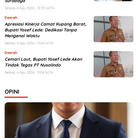
Surabaya
Selasa, 4 Agu 2026 - 12:55 WITA
Daerah
Apresiasi Kinerja Camat Kupang Barat,
Bupati Yosef Lede: Dedikasi Tanpa
Mengenal Waktu
Selasa, 4 Agu 2026 - 11:26 WITA
Daerah
Cemari Laut, Bupati Yosef Lede Akan
Tindak Tegas PT Nusalindo
Selasa, 4 Agu 2026 - 11:06 WITA
OPINI