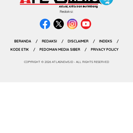
Redaksi:
BERANDA
REDAKSI
DISCLAIMER
INDEKS
KODE ETIK
PEDOMAN MEDIA SIBER
PRIVACY POLICY
COPYRIGHT © 2026 ATLASNEWS.ID - ALL RIGHTS RESERVED