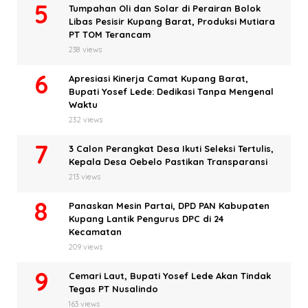
Tumpahan Oli dan Solar di Perairan Bolok
Libas Pesisir Kupang Barat, Produksi Mutiara
PT TOM Terancam
238 views
Apresiasi Kinerja Camat Kupang Barat,
Bupati Yosef Lede: Dedikasi Tanpa Mengenal
Waktu
232 views
3 Calon Perangkat Desa Ikuti Seleksi Tertulis,
Kepala Desa Oebelo Pastikan Transparansi
213 views
Panaskan Mesin Partai, DPD PAN Kabupaten
Kupang Lantik Pengurus DPC di 24
Kecamatan
209 views
Cemari Laut, Bupati Yosef Lede Akan Tindak
Tegas PT Nusalindo
163 views