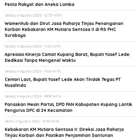
Pesta Rakyat dan Aneka Lomba
Selasa, 4 Agustus 2026 - 12:55 WITA
Wamenhub dan Dirut Jasa Raharja Tinjau Penanganan
Korban Kebakaran KM Mutiara Sentosa II di RS PHC
Surabaya
Selasa, 4 Agustus 2026 - 11:26 WITA
Apresiasi Kinerja Camat Kupang Barat, Bupati Yosef Lede:
Dedikasi Tanpa Mengenal Waktu
Selasa, 4 Agustus 2026 - 11:06 WITA
Cemari Laut, Bupati Yosef Lede Akan Tindak Tegas PT
Nusalindo
Selasa, 4 Agustus 2026 - 08:39 WITA
Panaskan Mesin Partai, DPD PAN Kabupaten Kupang Lantik
Pengurus DPC di 24 Kecamatan
Senin, 3 Agustus 2026 - 19:49 WITA
Kebakaran KM Mutiara Sentosa II: Direksi Jasa Raharja
Tinjau Korban dan Pastikan Penjaminan Santunan