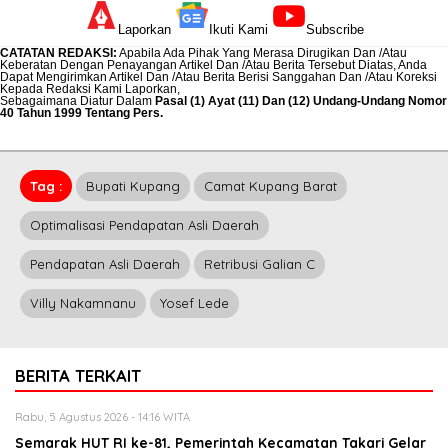
Laporkan
Ikuti Kami
Subscribe
CATATAN REDAKSI
:
Apabila Ada Pihak Yang Merasa Dirugikan Dan /Atau
Keberatan Dengan Penayangan Artikel Dan /Atau Berita Tersebut Diatas, Anda
Dapat Mengirimkan Artikel Dan /Atau Berita Berisi Sanggahan Dan /Atau Koreksi
Kepada Redaksi Kami
Laporkan
,
Sebagaimana Diatur Dalam
Pasal (1) Ayat (11) Dan (12) Undang-Undang Nomor
40 Tahun 1999 Tentang Pers.
Tag :
Bupati Kupang
Camat Kupang Barat
Optimalisasi Pendapatan Asli Daerah
Pendapatan Asli Daerah
Retribusi Galian C
Villy Nakamnanu
Yosef Lede
BERITA TERKAIT
Rabu, 5 Agustus 2026 - 14:16 WITA
Semarak HUT RI ke-81, Pemerintah Kecamatan Takari Gelar