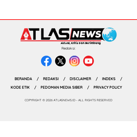
Redaksi:
BERANDA
REDAKSI
DISCLAIMER
INDEKS
KODE ETIK
PEDOMAN MEDIA SIBER
PRIVACY POLICY
COPYRIGHT © 2026 ATLASNEWS.ID - ALL RIGHTS RESERVED