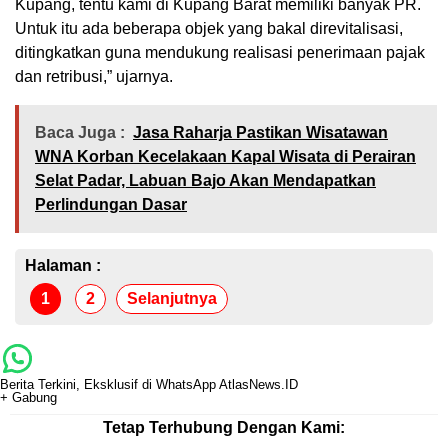
Kupang, tentu kami di Kupang Barat memiliki banyak PR.
Untuk itu ada beberapa objek yang bakal direvitalisasi,
ditingkatkan guna mendukung realisasi penerimaan pajak
dan retribusi,” ujarnya.
Baca Juga :
Jasa Raharja Pastikan Wisatawan
WNA Korban Kecelakaan Kapal Wisata di Perairan
Selat Padar, Labuan Bajo Akan Mendapatkan
Perlindungan Dasar
Halaman :
1
2
Selanjutnya
Berita Terkini, Eksklusif di WhatsApp AtlasNews.ID
+ Gabung
Tetap Terhubung Dengan Kami: