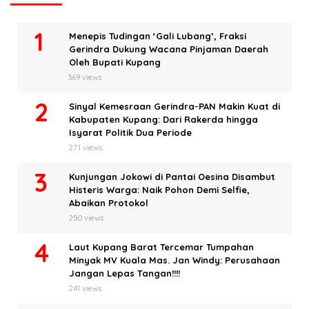
Menepis Tudingan ‘Gali Lubang’, Fraksi
Gerindra Dukung Wacana Pinjaman Daerah
Oleh Bupati Kupang
369 views
Sinyal Kemesraan Gerindra-PAN Makin Kuat di
Kabupaten Kupang: Dari Rakerda hingga
Isyarat Politik Dua Periode
271 views
Kunjungan Jokowi di Pantai Oesina Disambut
Histeris Warga: Naik Pohon Demi Selfie,
Abaikan Protokol
250 views
Laut Kupang Barat Tercemar Tumpahan
Minyak MV Kuala Mas. Jan Windy: Perusahaan
Jangan Lepas Tangan!!!!
241 views