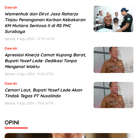
Daerah
Wamenhub dan Dirut Jasa Raharja
Tinjau Penanganan Korban Kebakaran
KM Mutiara Sentosa II di RS PHC
Surabaya
Selasa, 4 Agu 2026 - 12:55 WITA
Daerah
Apresiasi Kinerja Camat Kupang Barat,
Bupati Yosef Lede: Dedikasi Tanpa
Mengenal Waktu
Selasa, 4 Agu 2026 - 11:26 WITA
Daerah
Cemari Laut, Bupati Yosef Lede Akan
Tindak Tegas PT Nusalindo
Selasa, 4 Agu 2026 - 11:06 WITA
OPINI