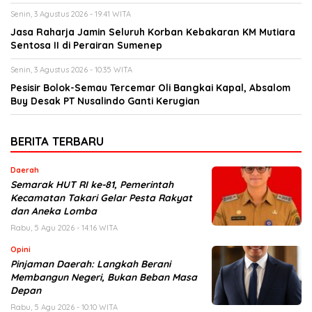
Senin, 3 Agustus 2026 - 19:41 WITA
Jasa Raharja Jamin Seluruh Korban Kebakaran KM Mutiara
Sentosa II di Perairan Sumenep
Senin, 3 Agustus 2026 - 10:35 WITA
Pesisir Bolok-Semau Tercemar Oli Bangkai Kapal, Absalom
Buy Desak PT Nusalindo Ganti Kerugian
BERITA TERBARU
Daerah
Semarak HUT RI ke-81, Pemerintah
Kecamatan Takari Gelar Pesta Rakyat
dan Aneka Lomba
Rabu, 5 Agu 2026 - 14:16 WITA
Opini
Pinjaman Daerah: Langkah Berani
Membangun Negeri, Bukan Beban Masa
Depan
Rabu, 5 Agu 2026 - 10:10 WITA