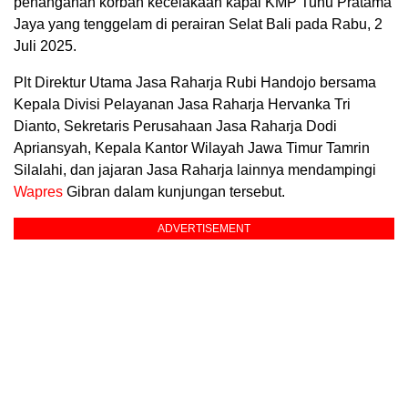
penanganan korban kecelakaan kapal KMP Tunu Pratama
Jaya yang tenggelam di perairan Selat Bali pada Rabu, 2
Juli 2025.
Plt Direktur Utama Jasa Raharja Rubi Handojo bersama
Kepala Divisi Pelayanan Jasa Raharja Hervanka Tri
Dianto, Sekretaris Perusahaan Jasa Raharja Dodi
Apriansyah, Kepala Kantor Wilayah Jawa Timur Tamrin
Silalahi, dan jajaran Jasa Raharja lainnya mendampingi
Wapres
Gibran dalam kunjungan tersebut.
ADVERTISEMENT