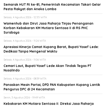
Semarak HUT RI ke-81, Pemerintah Kecamatan Takari Gelar
Pesta Rakyat dan Aneka Lomba
Selasa, 4 Agustus 2026 - 12:55 WITA
Wamenhub dan Dirut Jasa Raharja Tinjau Penanganan
Korban Kebakaran KM Mutiara Sentosa II di RS PHC
Surabaya
Selasa, 4 Agustus 2026 - 11:26 WITA
Apresiasi Kinerja Camat Kupang Barat, Bupati Yosef Lede:
Dedikasi Tanpa Mengenal Waktu
Selasa, 4 Agustus 2026 - 11:06 WITA
Cemari Laut, Bupati Yosef Lede Akan Tindak Tegas PT
Nusalindo
Selasa, 4 Agustus 2026 - 08:39 WITA
Panaskan Mesin Partai, DPD PAN Kabupaten Kupang Lantik
Pengurus DPC di 24 Kecamatan
Senin, 3 Agustus 2026 - 19:49 WITA
Kebakaran KM Mutiara Sentosa II: Direksi Jasa Raharja