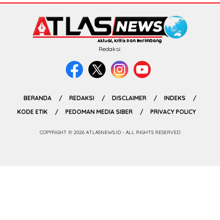
Redaksi:
BERANDA
REDAKSI
DISCLAIMER
INDEKS
KODE ETIK
PEDOMAN MEDIA SIBER
PRIVACY POLICY
COPYRIGHT © 2026 ATLASNEWS.ID - ALL RIGHTS RESERVED