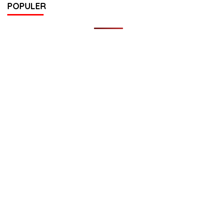
POPULER