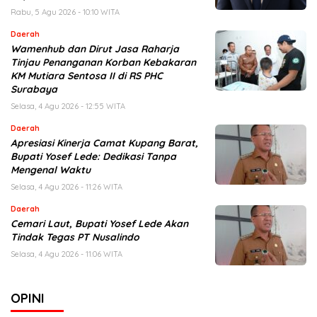
Rabu, 5 Agu 2026 - 10:10 WITA
Daerah
Wamenhub dan Dirut Jasa Raharja
Tinjau Penanganan Korban Kebakaran
KM Mutiara Sentosa II di RS PHC
Surabaya
Selasa, 4 Agu 2026 - 12:55 WITA
Daerah
Apresiasi Kinerja Camat Kupang Barat,
Bupati Yosef Lede: Dedikasi Tanpa
Mengenal Waktu
Selasa, 4 Agu 2026 - 11:26 WITA
Daerah
Cemari Laut, Bupati Yosef Lede Akan
Tindak Tegas PT Nusalindo
Selasa, 4 Agu 2026 - 11:06 WITA
OPINI