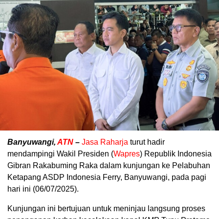
Banyuwangi,
ATN
–
Jasa Raharja
turut hadir
mendampingi Wakil Presiden (
Wapres
) Republik Indonesia
Gibran Rakabuming Raka dalam kunjungan ke Pelabuhan
Ketapang ASDP Indonesia Ferry, Banyuwangi, pada pagi
hari ini (06/07/2025).
Kunjungan ini bertujuan untuk meninjau langsung proses