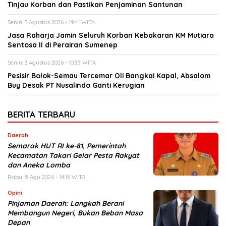
Tinjau Korban dan Pastikan Penjaminan Santunan
Senin, 3 Agustus 2026 - 19:41 WITA
Jasa Raharja Jamin Seluruh Korban Kebakaran KM Mutiara
Sentosa II di Perairan Sumenep
Senin, 3 Agustus 2026 - 10:35 WITA
Pesisir Bolok-Semau Tercemar Oli Bangkai Kapal, Absalom
Buy Desak PT Nusalindo Ganti Kerugian
BERITA TERBARU
Daerah
Semarak HUT RI ke-81, Pemerintah
Kecamatan Takari Gelar Pesta Rakyat
dan Aneka Lomba
Rabu, 5 Agu 2026 - 14:16 WITA
Opini
Pinjaman Daerah: Langkah Berani
Membangun Negeri, Bukan Beban Masa
Depan