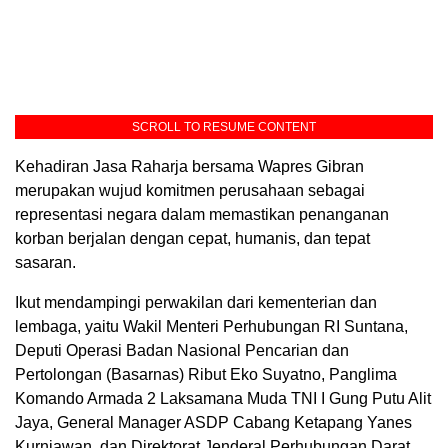
SCROLL TO RESUME CONTENT
Kehadiran Jasa Raharja bersama Wapres Gibran
merupakan wujud komitmen perusahaan sebagai
representasi negara dalam memastikan penanganan
korban berjalan dengan cepat, humanis, dan tepat
sasaran.
Ikut mendampingi perwakilan dari kementerian dan
lembaga, yaitu Wakil Menteri Perhubungan RI Suntana,
Deputi Operasi Badan Nasional Pencarian dan
Pertolongan (Basarnas) Ribut Eko Suyatno, Panglima
Komando Armada 2 Laksamana Muda TNI I Gung Putu Alit
Jaya, General Manager ASDP Cabang Ketapang Yanes
Kurniawan, dan Direktorat Jenderal Perhubungan Darat