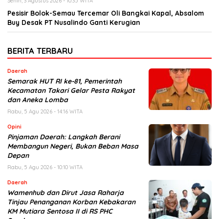
Senin, 3 Agustus 2026 - 10:35 WITA
Pesisir Bolok-Semau Tercemar Oli Bangkai Kapal, Absalom
Buy Desak PT Nusalindo Ganti Kerugian
BERITA TERBARU
Daerah
Semarak HUT RI ke-81, Pemerintah
Kecamatan Takari Gelar Pesta Rakyat
dan Aneka Lomba
Rabu, 5 Agu 2026 - 14:16 WITA
Opini
Pinjaman Daerah: Langkah Berani
Membangun Negeri, Bukan Beban Masa
Depan
Rabu, 5 Agu 2026 - 10:10 WITA
Daerah
Wamenhub dan Dirut Jasa Raharja
Tinjau Penanganan Korban Kebakaran
KM Mutiara Sentosa II di RS PHC