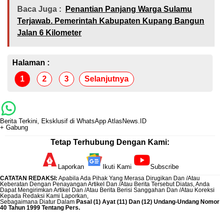
Baca Juga :
Penantian Panjang Warga Sulamu
Terjawab. Pemerintah Kabupaten Kupang Bangun
Jalan 6 Kilometer
Halaman :
1
2
3
Selanjutnya
Berita Terkini, Eksklusif di WhatsApp AtlasNews.ID
+ Gabung
Tetap Terhubung Dengan Kami:
Laporkan
Ikuti Kami
Subscribe
CATATAN REDAKSI
:
Apabila Ada Pihak Yang Merasa Dirugikan Dan /Atau
Keberatan Dengan Penayangan Artikel Dan /Atau Berita Tersebut Diatas, Anda
Dapat Mengirimkan Artikel Dan /Atau Berita Berisi Sanggahan Dan /Atau Koreksi
Kepada Redaksi Kami
Laporkan
,
Sebagaimana Diatur Dalam
Pasal (1) Ayat (11) Dan (12) Undang-Undang Nomor
40 Tahun 1999 Tentang Pers.