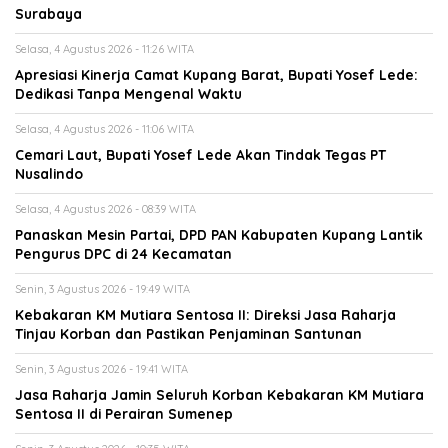
Surabaya
Selasa, 4 Agustus 2026 - 11:26 WITA
Apresiasi Kinerja Camat Kupang Barat, Bupati Yosef Lede:
Dedikasi Tanpa Mengenal Waktu
Selasa, 4 Agustus 2026 - 11:06 WITA
Cemari Laut, Bupati Yosef Lede Akan Tindak Tegas PT
Nusalindo
Selasa, 4 Agustus 2026 - 08:39 WITA
Panaskan Mesin Partai, DPD PAN Kabupaten Kupang Lantik
Pengurus DPC di 24 Kecamatan
Senin, 3 Agustus 2026 - 19:49 WITA
Kebakaran KM Mutiara Sentosa II: Direksi Jasa Raharja
Tinjau Korban dan Pastikan Penjaminan Santunan
Senin, 3 Agustus 2026 - 19:41 WITA
Jasa Raharja Jamin Seluruh Korban Kebakaran KM Mutiara
Sentosa II di Perairan Sumenep