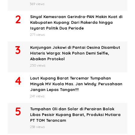
369 views
Sinyal Kemesraan Gerindra-PAN Makin Kuat di
Kabupaten Kupang: Dari Rakerda hingga
Isyarat Politik Dua Periode
271 views
Kunjungan Jokowi di Pantai Oesina Disambut
Histeris Warga: Naik Pohon Demi Selfie,
Abaikan Protokol
250 views
Laut Kupang Barat Tercemar Tumpahan
Minyak MV Kuala Mas. Jan Windy: Perusahaan
Jangan Lepas Tangan!!!!
241 views
Tumpahan Oli dan Solar di Perairan Bolok
Libas Pesisir Kupang Barat, Produksi Mutiara
PT TOM Terancam
238 views