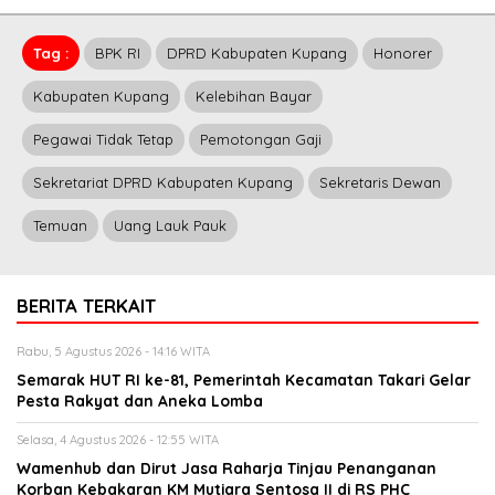
Tag :
BPK RI
DPRD Kabupaten Kupang
Honorer
Kabupaten Kupang
Kelebihan Bayar
Pegawai Tidak Tetap
Pemotongan Gaji
Sekretariat DPRD Kabupaten Kupang
Sekretaris Dewan
Temuan
Uang Lauk Pauk
BERITA TERKAIT
Rabu, 5 Agustus 2026 - 14:16 WITA
Semarak HUT RI ke-81, Pemerintah Kecamatan Takari Gelar
Pesta Rakyat dan Aneka Lomba
Selasa, 4 Agustus 2026 - 12:55 WITA
Wamenhub dan Dirut Jasa Raharja Tinjau Penanganan
Korban Kebakaran KM Mutiara Sentosa II di RS PHC