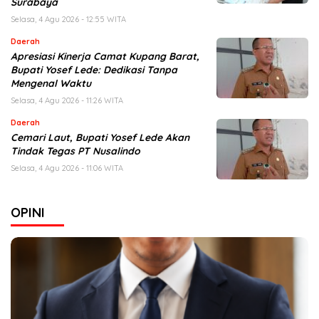
Surabaya
Selasa, 4 Agu 2026 - 12:55 WITA
Daerah
Apresiasi Kinerja Camat Kupang Barat,
Bupati Yosef Lede: Dedikasi Tanpa
Mengenal Waktu
Selasa, 4 Agu 2026 - 11:26 WITA
Daerah
Cemari Laut, Bupati Yosef Lede Akan
Tindak Tegas PT Nusalindo
Selasa, 4 Agu 2026 - 11:06 WITA
OPINI