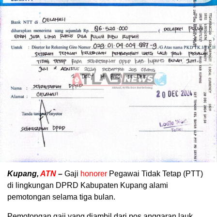
Kupang,
ATN
–
Gaji
honorer
Pegawai Tidak Tetap (PTT)
di lingkungan DPRD Kabupaten Kupang alami
pemotongan selama tiga bulan.
Pemotongan gaji yang diambil dari pos anggaran lauk