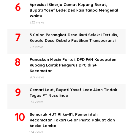
Apresiasi Kinerja Camat Kupang Barat,
Bupati Yosef Lede: Dedikasi Tanpa Mengenal
Waktu
232 views
3 Calon Perangkat Desa Ikuti Seleksi Tertulis,
Kepala Desa Oebelo Pastikan Transparansi
213 views
Panaskan Mesin Partai, DPD PAN Kabupaten
Kupang Lantik Pengurus DPC di 24
Kecamatan
209 views
Cemari Laut, Bupati Yosef Lede Akan Tindak
Tegas PT Nusalindo
163 views
Semarak HUT RI ke-81, Pemerintah
Kecamatan Takari Gelar Pesta Rakyat dan
Aneka Lomba
134 views