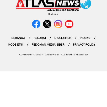
Redaksi:
BERANDA
REDAKSI
DISCLAIMER
INDEKS
KODE ETIK
PEDOMAN MEDIA SIBER
PRIVACY POLICY
COPYRIGHT © 2026 ATLASNEWS.ID - ALL RIGHTS RESERVED