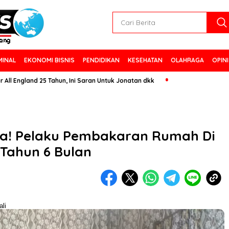
MINAL
EKONOMI BISNIS
PENDIDIKAN
KESEHATAN
OLAHRAGA
OPINI
nd 25 Tahun, Ini Saran Untuk Jonatan dkk
a! Pelaku Pembakaran Rumah Di
 Tahun 6 Bulan
li