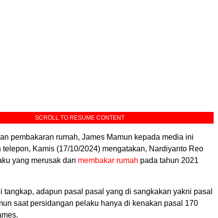
SCROLL TO RESUME CONTENT
rban pembakaran rumah, James Mamun kepada media ini
n telepon, Kamis (17/10/2024) mengatakan, Nardiyanto Reo
aku yang merusak dan
membakar rumah
pada tahun 2021
di tangkap, adapun pasal pasal yang di sangkakan yakni pasal
n saat persidangan pelaku hanya di kenakan pasal 170
ames.