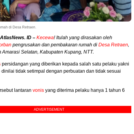
umah di Desa Retraen.
 AtlasNews. ID –
Kecewa
! Itulah yang dirasakan oleh
orban
pengrusakan dan pembakaran rumah di
Desa Retraen
,
 Amarasi Selatan, Kabupaten Kupang, NTT.
s
persidangan yang diberikan kepada salah satu pelaku yakni
dinilai tidak setimpal dengan perbuatan dan tidak sesuai
.
sebut lantaran
vonis
yang diterima pelaku hanya 1 tahun 6
ADVERTISEMENT