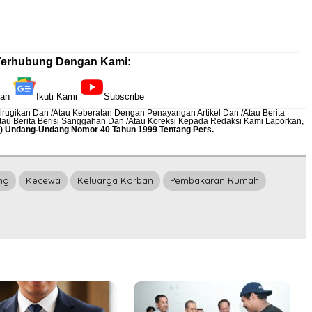
Terhubung Dengan Kami:
kan
Ikuti Kami
Subscribe
rugikan Dan /Atau Keberatan Dengan Penayangan Artikel Dan /Atau Berita
Atau Berita Berisi Sanggahan Dan /Atau Koreksi Kepada Redaksi Kami
Laporkan
,
12) Undang-Undang Nomor 40 Tahun 1999 Tentang Pers.
ng
Kecewa
Keluarga Korban
Pembakaran Rumah