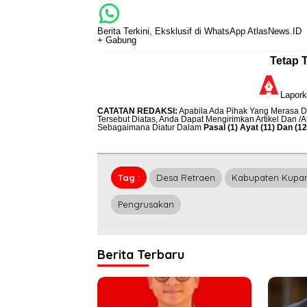
Berita Terkini, Eksklusif di WhatsApp AtlasNews.ID
+ Gabung
Tetap 
Lapor
CATATAN REDAKSI
:
Apabila Ada Pihak Yang Merasa Di
Tersebut Diatas, Anda Dapat Mengirimkan Artikel Dan /
Sebagaimana Diatur Dalam
Pasal (1) Ayat (11) Dan (
Tag :
Desa Retraen
Kabupaten Kupa
Pengrusakan
Berita Terbaru