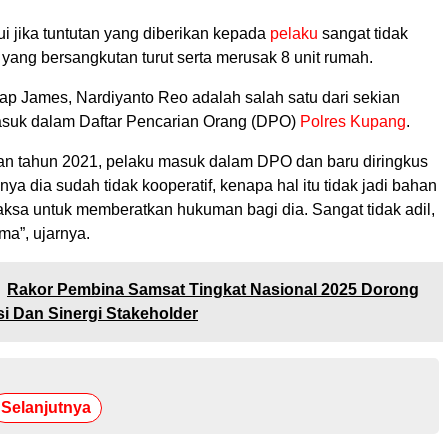
 jika tuntutan yang diberikan kepada
pelaku
sangat tidak
 yang bersangkutan turut serta merusak 8 unit rumah.
kap James, Nardiyanto Reo adalah salah satu dari sekian
suk dalam Daftar Pencarian Orang (DPO)
Polres Kupang
.
ian tahun 2021, pelaku masuk dalam DPO dan baru diringkus
nya dia sudah tidak kooperatif, kenapa hal itu tidak jadi bahan
aksa untuk memberatkan hukuman bagi dia. Sangat tidak adil,
ma”, ujarnya.
Rakor Pembina Samsat Tingkat Nasional 2025 Dorong
i Dan Sinergi Stakeholder
Selanjutnya